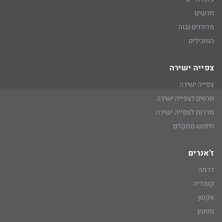
חדשים
מדורגים גבוה
המובילים
צפייה ישירה
צפייה ישירה
סרטים לצפייה ישירה
סדרות לצפייה ישירה
חיפוש מתקדם
ז'אנרים
דרמה
קומדיה
אקשן
מותחן