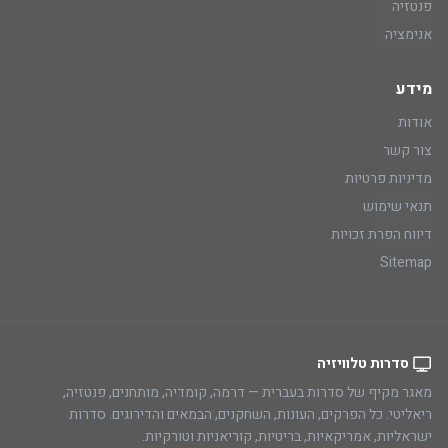
פנטזיה
אנימציה
מידע
אודות
צור קשר
מדיניות פרטיות
תנאי שימוש
דיווח הפרת זכויות
Sitemap
סדרות טלוויזיה
מאגר מקיף של סדרות בעברית — דרמה, קומדיה, מותחנים, פנטזיה,
ריאליטי. כל הפרקים, העונות, השחקנים, הבמאים והדירוגים. סדרות
ישראליות, אמריקאיות, בריטיות, קוריאניות וטורקיות.