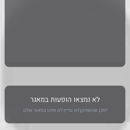
לא נמצאו הופעות במאגר
ייתכן שהשחקן/ית עדיין לא תויגו במאגר שלנו.