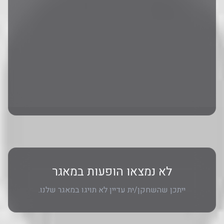
לא נמצאו הופעות במאגר
ייתכן שהשחקן/ית עדיין לא תויגו במאגר שלנו.