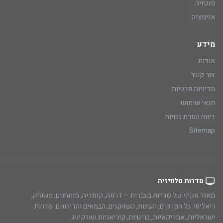
פנטזיה
אנימציה
מידע
אודות
צור קשר
מדיניות פרטיות
תנאי שימוש
דיווח הפרת זכויות
Sitemap
סדרות טלוויזיה
מאגר מקיף של סדרות בעברית — דרמה, קומדיה, מותחנים, פנטזיה,
ריאליטי. כל הפרקים, העונות, השחקנים, הבמאים והדירוגים. סדרות
ישראליות, אמריקאיות, בריטיות, קוריאניות וטורקיות.