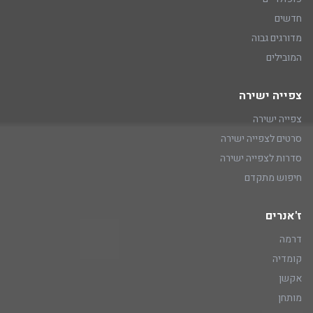
חדשים
מדורגים גבוה
המובילים
צפייה ישירה
צפייה ישירה
סרטים לצפייה ישירה
סדרות לצפייה ישירה
חיפוש מתקדם
ז'אנרים
דרמה
קומדיה
אקשן
מותחן