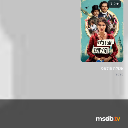
⭐ 7.9
אנולה הולמס
2020