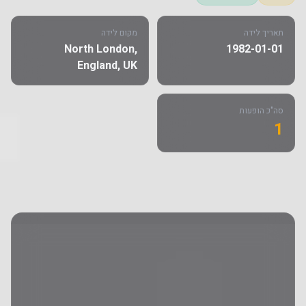
תאריך לידה
מקום לידה
North London,
1982-01-01
England, UK
סה"כ הופעות
1