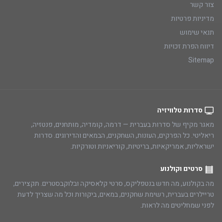
צור קשר
מדיניות פרטיות
תנאי שימוש
דיווח הפרת זכויות
Sitemap
סדרות טלוויזיה
מאגר מקיף של סדרות בעברית — דרמה, קומדיה, מותחנים, פנטזיה,
ריאליטי. כל הפרקים, העונות, השחקנים, הבמאים והדירוגים. סדרות
ישראליות, אמריקאיות, בריטיות, קוריאניות וטורקיות.
סרטים וקולנוע
מה בקולנוע, מה חדש בנטפליקס, סרטי קלאסיקה ובלוקבסטרים. תקצירים,
טריילרים בעברית, רשימת שחקנים, במאים, ביקורות וכל מה שצריך לדעת
לפני שמחליטים מה לראות.