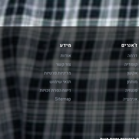
ז'אנרים
מידע
דרמה
אודות
קומדיה
צור קשר
אקשן
מדיניות פרטיות
מותחן
תנאי שימוש
פנטזיה
דיווח הפרת זכויות
אנימציה
Sitemap