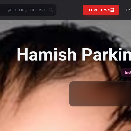
ים
צפייה ישירה
Hamish Parki
Ins