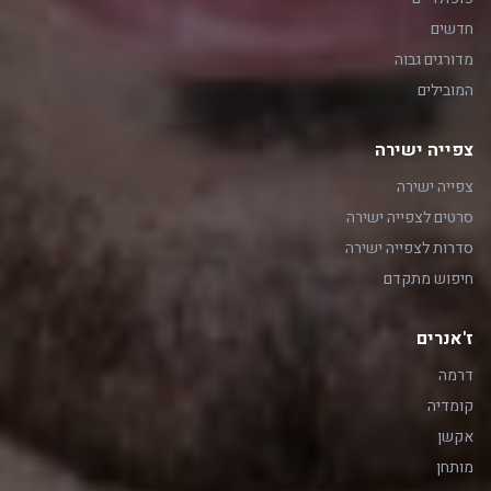
חדשים
מדורגים גבוה
המובילים
צפייה ישירה
צפייה ישירה
סרטים לצפייה ישירה
סדרות לצפייה ישירה
חיפוש מתקדם
ז'אנרים
דרמה
קומדיה
אקשן
מותחן