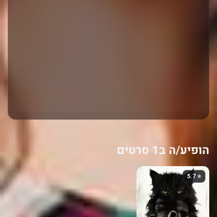
הופיע/ה ב1 סרטים
⭐ 5.7