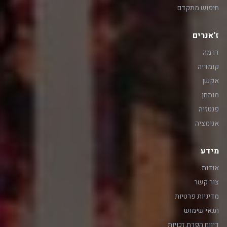
חיפוש מתקדם
ז'אנרים
דרמה
קומדיה
אקשן
מותחן
פנטזיה
אנימציה
מידע
אודות
צור קשר
מדיניות פרטיות
תנאי שימוש
דיווח הפרת זכויות