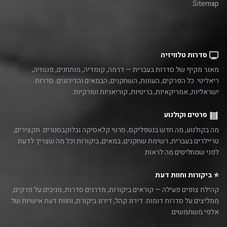
Sitemap
סדרות טלוויזיה
מאגר מקיף של סדרות בעברית — דרמה, קומדיה, מותחנים, פנטזיה,
ריאליטי. כל הפרקים, העונות, השחקנים, הבמאים והדירוגים. סדרות
ישראליות, אמריקאיות, בריטיות, קוריאניות וטורקיות.
סרטים וקולנוע
מה בקולנוע, מה חדש בנטפליקס, סרטי קלאסיקה ובלוקבסטרים. תקצירים,
טריילרים בעברית, רשימת שחקנים, במאים, ביקורות וכל מה שצריך לדעת
לפני שמחליטים מה לראות.
⭐ ביקורות וחוות דעת
קהילת צופים פעילה — קוראים ביקורות, מדרגים סדרות, מגיבים על פרקים,
ממליצים על סדרות דומות. דירוג קהל, דירוג ביקורת, וחוות דעת אישיות של
אלפי משתמשים.