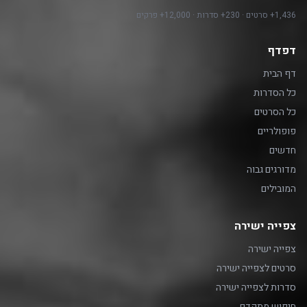
1,436+ סרטים · 230+ סדרות · 12,000+ פרקים
דפדף
דף הבית
כל הסדרות
כל הסרטים
פופולריים
חדשים
מדורגים גבוה
המובילים
צפייה ישירה
צפייה ישירה
סרטים לצפייה ישירה
סדרות לצפייה ישירה
חיפוש מתקדם