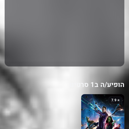
הופיע/ה ב1 סרטים
⭐ 7.9