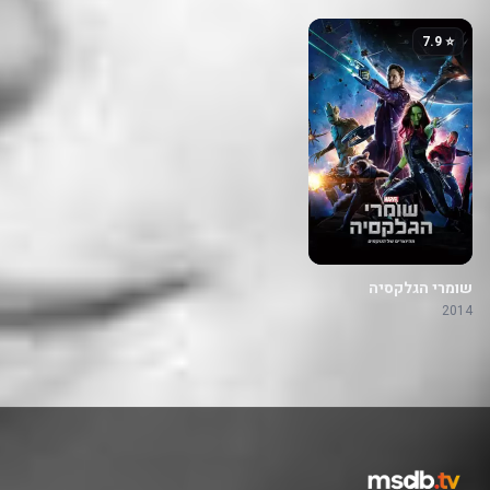
⭐ 7.9
שומרי הגלקסיה
2014