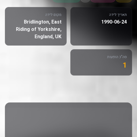
תאריך לידה
מקום לידה
Bridlington, East
1990-06-24
Riding of Yorkshire,
England, UK
סה"כ הופעות
1