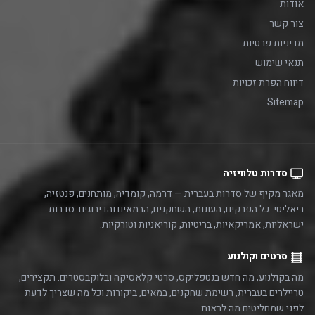
אודות
צור קשר
מדיניות פרטיות
תנאי שימוש
דיווח הפרת זכויות
Sitemap
סדרות טלוויזיה
מאגר מקיף של סדרות בעברית — דרמה, קומדיה, מותחנים, פנטזיה,
ריאליטי. כל הפרקים, העונות, השחקנים, הבמאים והדירוגים. סדרות
ישראליות, אמריקאיות, בריטיות, קוריאניות וטורקיות.
סרטים וקולנוע
מה בקולנוע, מה חדש בנטפליקס, סרטי קלאסיקה ובלוקבסטרים. תקצירים,
טריילרים בעברית, רשימת שחקנים, במאים, ביקורות וכל מה שצריך לדעת
לפני שמחליטים מה לראות.