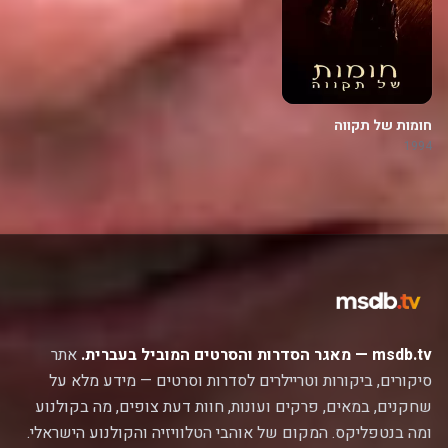
חומות של תקווה
1994
msdb.tv — מאגר הסדרות והסרטים המוביל בעברית.
אתר
סיקורים, ביקורות וטריילרים לסדרות וסרטים — מידע מלא על
שחקנים, במאים, פרקים ועונות, חוות דעת צופים, מה בקולנוע
ומה בנטפליקס. המקום של אוהבי הטלוויזיה והקולנוע הישראלי.