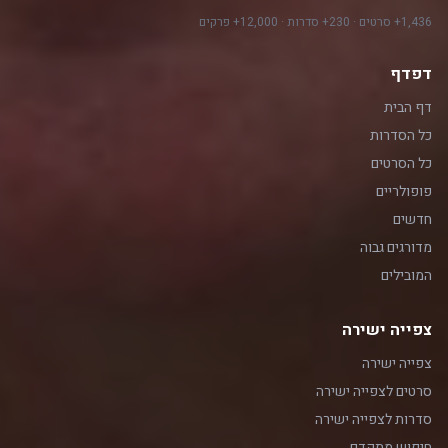
1,436+ סרטים · 230+ סדרות · 12,000+ פרקים
דפדף
דף הבית
כל הסדרות
כל הסרטים
פופולריים
חדשים
מדורגים גבוה
המובילים
צפייה ישירה
צפייה ישירה
סרטים לצפייה ישירה
סדרות לצפייה ישירה
חיפוש מתקדם