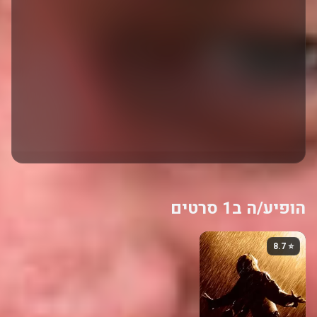
הופיע/ה ב1 סרטים
⭐ 8.7