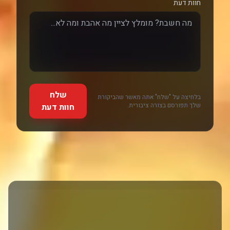
חוות דעת
שלח
בלחיצה על "שלח" אתה מאשר שהביקורת
שלך תפורסם בצורה ציבורית.
חוות דעת