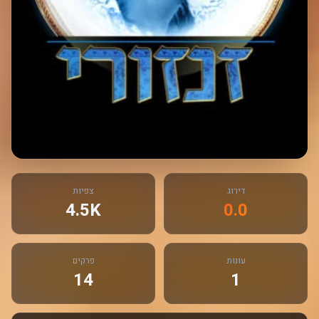
דירוג
צפיות
4.5K
0.0
עונות
פרקים
14
1