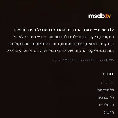
msdb.tv — מאגר הסדרות והסרטים המוביל בעברית.
אתר
סיקורים, ביקורות וטריילרים לסדרות וסרטים — מידע מלא על
שחקנים, במאים, פרקים ועונות, חוות דעת צופים, מה בקולנוע
ומה בנטפליקס. המקום של אוהבי הטלוויזיה והקולנוע הישראלי.
1,436+ סרטים · 230+ סדרות · 12,000+ פרקים
דפדף
דף הבית
כל הסדרות
כל הסרטים
פופולריים
חדשים