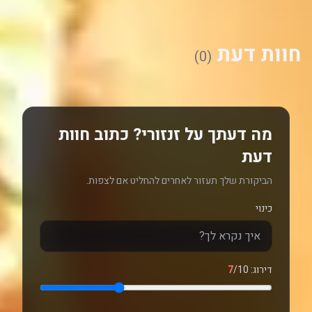
חוות דעת
(0)
מה דעתך על זנזורי? כתוב חוות
דעת
הביקורת שלך תעזור לאחרים להחליט אם לצפות.
כינוי
דירוג:
/10
7