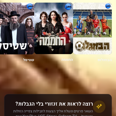
החממה
הבוזגלוס
שטיסל
רוצה לראות את זנזורי בלי הגבלות?
השאר פרטים ונשלח אליך הצעות לחבילות צפייה הזולות