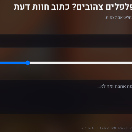
לפלים צהובים? כתוב חוות דעת
חליט אם לצפות.
ורת שלך תפורסם בצורה ציבורית.