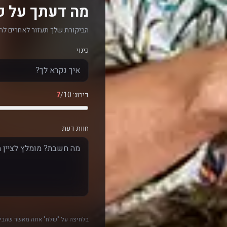
מה דעתך על פ
הביקורת שלך תעזור לאחרים לה
כינוי
דירוג:
/10
7
חוות דעת
בלחיצה על "שלח" אתה מאשר שהביק