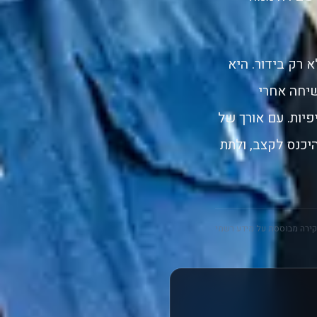
רק בידור. היא
שיחה אחרי
יות. עם אורך של
ב לעקביות, להיכנס לקצב, ולתת
ירה מבוססת על מידע רשמי