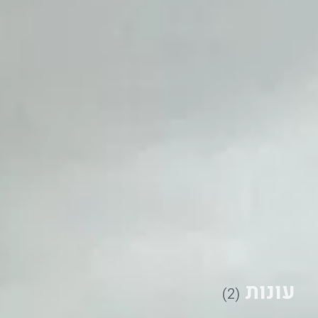
עונות
(2)