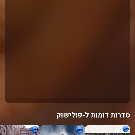
סדרות דומות ל-פולישוק