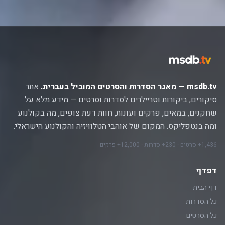
msdb.tv — מאגר הסדרות והסרטים המוביל בעברית.
אתר
סיקורים, ביקורות וטריילרים לסדרות וסרטים — מידע מלא על
שחקנים, במאים, פרקים ועונות, חוות דעת צופים, מה בקולנוע
ומה בנטפליקס. המקום של אוהבי הטלוויזיה והקולנוע הישראלי.
1,436+ סרטים · 230+ סדרות · 12,000+ פרקים
דפדף
דף הבית
כל הסדרות
כל הסרטים