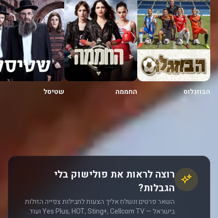
החממה
הבוזגלוס
שטיסל
רוצה לראות את פולישוק בלי
הגבלות?
השאר פרטים ונשלח אליך הצעות לחבילות צפייה הזולות
בישראל — Yes Plus, HOT, Sting+, Cellcom TV ועוד.