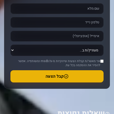
אני מאשר/ת קבלת הצעות שיווקיות מ-msdb.tv ומשותפיה. אפשר
להסיר את ההסכמה בכל עת.
קבל הצעה
שאלות נפוצות