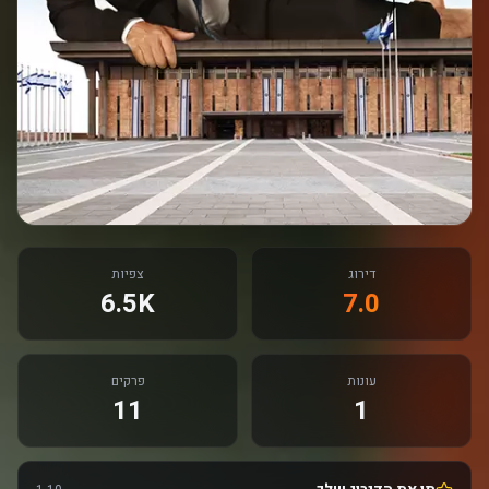
דירוג
צפיות
6.5K
7.0
עונות
פרקים
11
1