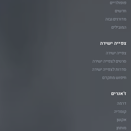
פופולריים
חדשים
מדורגים גבוה
המובילים
צפייה ישירה
צפייה ישירה
סרטים לצפייה ישירה
סדרות לצפייה ישירה
חיפוש מתקדם
ז'אנרים
דרמה
קומדיה
אקשן
מותחן