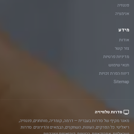
פנטזיה
אנימציה
מידע
אודות
צור קשר
מדיניות פרטיות
תנאי שימוש
דיווח הפרת זכויות
Sitemap
סדרות טלוויזיה
מאגר מקיף של סדרות בעברית — דרמה, קומדיה, מותחנים, פנטזיה,
ריאליטי. כל הפרקים, העונות, השחקנים, הבמאים והדירוגים. סדרות
ישראליות, אמריקאיות, בריטיות, קוריאניות וטורקיות.