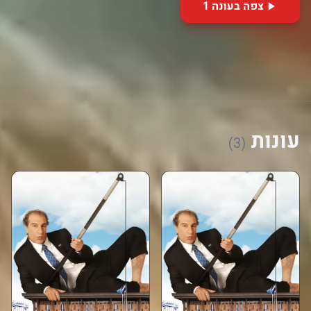
צפה בעונה 1
עונות
(3)