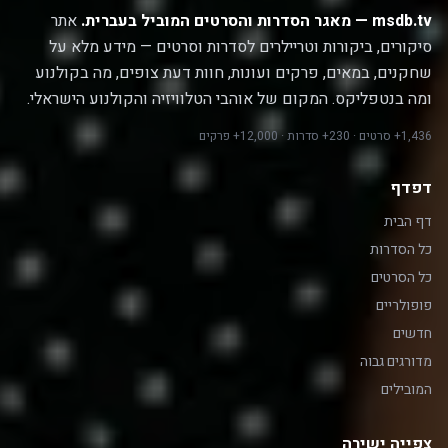
msdb.tv — מאגר הסדרות והסרטים המוביל בעברית.
אתר
סיקורים, ביקורות וטריילרים לסדרות וסרטים — מידע מלא על
שחקנים, במאים, פרקים ועונות, חוות דעת צופים, מה בקולנוע
ומה בנטפליקס. המקום של אוהבי הטלוויזיה והקולנוע הישראלי.
1,436+ סרטים · 230+ סדרות · 12,000+ פרקים
דפדף
דף הבית
כל הסדרות
כל הסרטים
פופולריים
חדשים
מדורגים גבוה
המובילים
צפייה ישירה