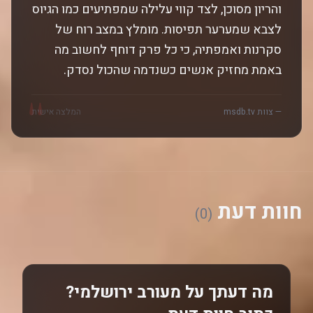
והריון מסוכן, לצד קווי עלילה שמפתיעים כמו הגיוס
לצבא שמערער תפיסות. מומלץ במצב רוח של
סקרנות ואמפתיה, כי כל פרק דוחף לחשוב מה
באמת מחזיק אנשים כשנדמה שהכול נסדק.
"
— צוות msdb.tv
המלצה אישית
חוות דעת
(0)
מה דעתך על מעורב ירושלמי?