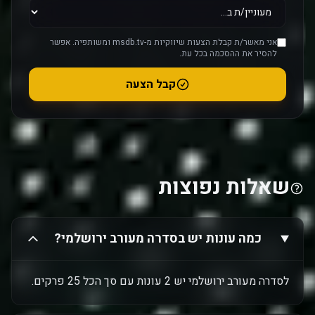
אני מאשר/ת קבלת הצעות שיווקיות מ-msdb.tv ומשותפיה. אפשר
להסיר את ההסכמה בכל עת.
קבל הצעה
שאלות נפוצות
כמה עונות יש בסדרה מעורב ירושלמי?
לסדרה מעורב ירושלמי יש 2 עונות עם סך הכל 25 פרקים.