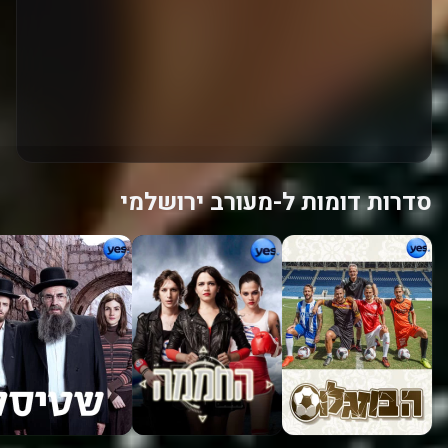
סדרות דומות ל-מעורב ירושלמי