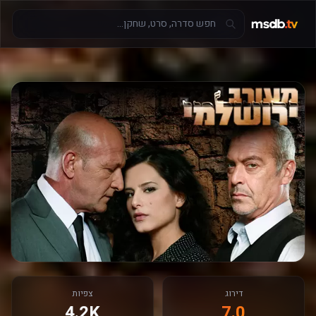
דירוג
צפיות
4.2K
7.0