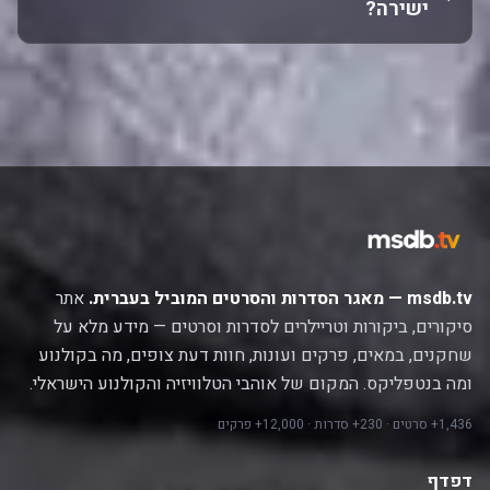
ישירה?
msdb.tv — מאגר הסדרות והסרטים המוביל בעברית.
אתר
סיקורים, ביקורות וטריילרים לסדרות וסרטים — מידע מלא על
שחקנים, במאים, פרקים ועונות, חוות דעת צופים, מה בקולנוע
ומה בנטפליקס. המקום של אוהבי הטלוויזיה והקולנוע הישראלי.
1,436+ סרטים · 230+ סדרות · 12,000+ פרקים
דפדף