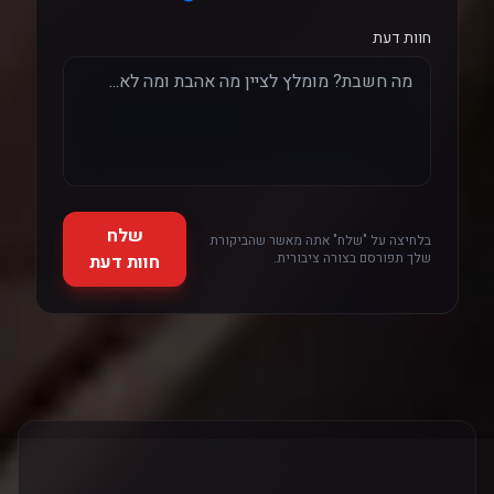
חוות דעת
שלח
בלחיצה על "שלח" אתה מאשר שהביקורת
שלך תפורסם בצורה ציבורית.
חוות דעת