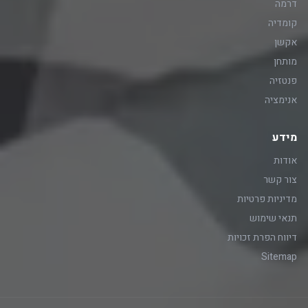
דרמה
קומדיה
אקשן
מותחן
פנטזיה
אנימציה
מידע
אודות
צור קשר
מדיניות פרטיות
תנאי שימוש
דיווח הפרת זכויות
Sitemap