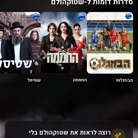
סדרות דומות ל-שטוקהולם
החממה
הבוזגלוס
שטיסל
רוצה לראות את שטוקהולם בלי