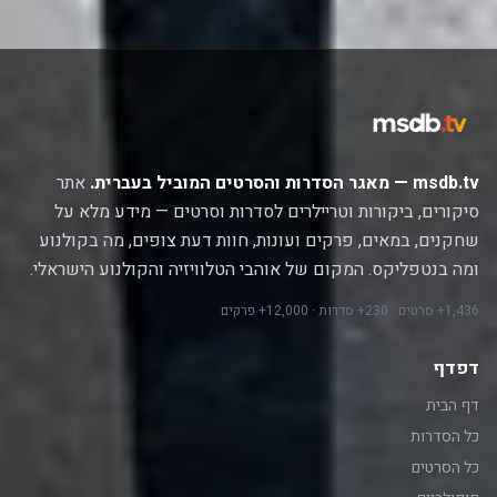
msdb.tv — מאגר הסדרות והסרטים המוביל בעברית.
אתר
סיקורים, ביקורות וטריילרים לסדרות וסרטים — מידע מלא על
שחקנים, במאים, פרקים ועונות, חוות דעת צופים, מה בקולנוע
ומה בנטפליקס. המקום של אוהבי הטלוויזיה והקולנוע הישראלי.
1,436+ סרטים · 230+ סדרות · 12,000+ פרקים
דפדף
דף הבית
כל הסדרות
כל הסרטים