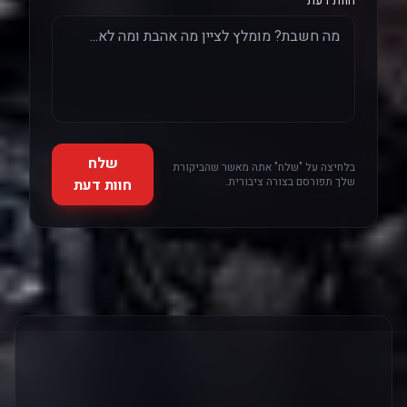
חוות דעת
שלח
בלחיצה על "שלח" אתה מאשר שהביקורת
שלך תפורסם בצורה ציבורית.
חוות דעת