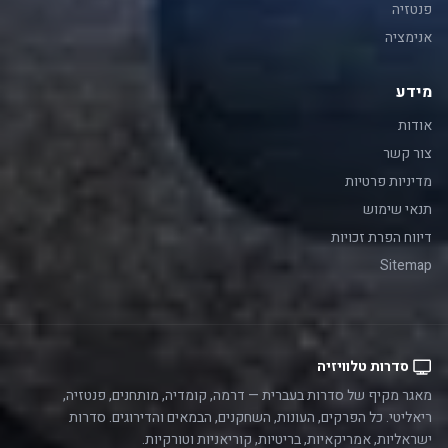
פנטזיה
אנימציה
מידע
אודות
צור קשר
מדיניות פרטיות
תנאי שימוש
דיווח הפרת זכויות
Sitemap
סדרות טלוויזיה
מאגר מקיף של סדרות בעברית — דרמה, קומדיה, מותחנים, פנטזיה,
ריאליטי. כל הפרקים, העונות, השחקנים, הבמאים והדירוגים. סדרות
ישראליות, אמריקאיות, בריטיות, קוריאניות וטורקיות.