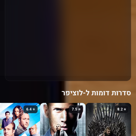
סדרות דומות ל-לוציפר
⭐ 6.4
⭐ 7.5
⭐ 8.2