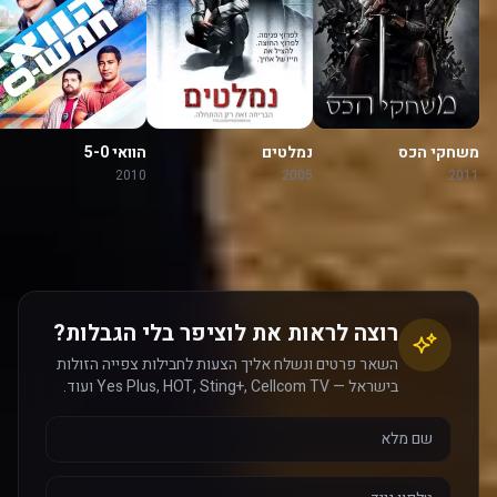
משחקי הכס
נמלטים
הוואי 5-0
2010
2005
2011
רוצה לראות את לוציפר בלי הגבלות?
השאר פרטים ונשלח אליך הצעות לחבילות צפייה הזולות
בישראל — Yes Plus, HOT, Sting+, Cellcom TV ועוד.