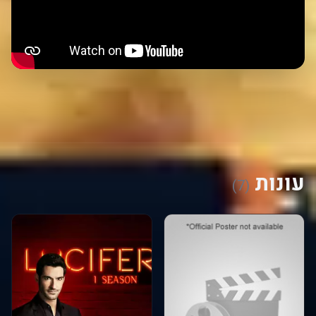
עונות
(7)