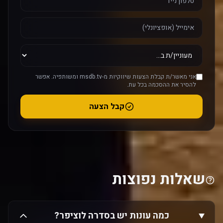
אני מאשר/ת קבלת הצעות שיווקיות מ-msdb.tv ומשותפיה. אפשר
להסיר את ההסכמה בכל עת.
קבל הצעה
שאלות נפוצות
כמה עונות יש בסדרה לוציפר?