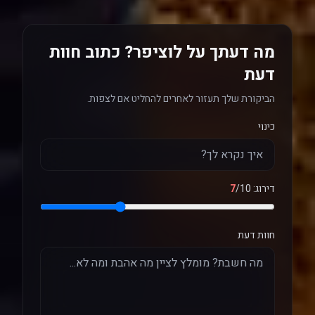
מה דעתך על לוציפר? כתוב חוות
דעת
הביקורת שלך תעזור לאחרים להחליט אם לצפות.
כינוי
דירוג:
/10
7
חוות דעת