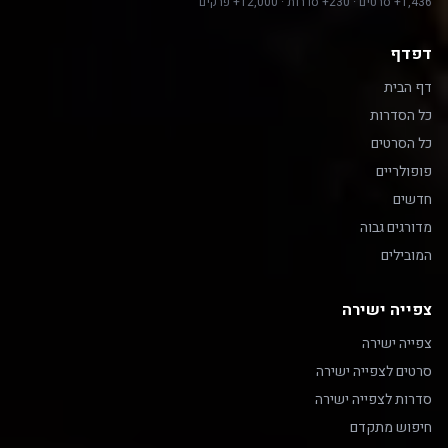
1,436+ סרטים · 230+ סדרות · 12,000+ פרקים
דפדף
דף הבית
כל הסדרות
כל הסרטים
פופולריים
חדשים
מדורגים גבוה
המובילים
צפייה ישירה
צפייה ישירה
סרטים לצפייה ישירה
סדרות לצפייה ישירה
חיפוש מתקדם