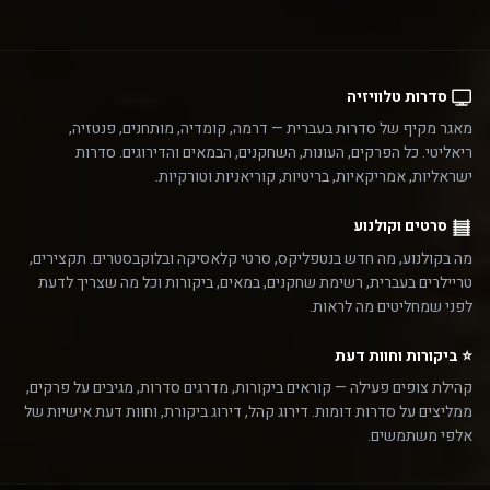
סדרות טלוויזיה
מאגר מקיף של סדרות בעברית — דרמה, קומדיה, מותחנים, פנטזיה,
ריאליטי. כל הפרקים, העונות, השחקנים, הבמאים והדירוגים. סדרות
ישראליות, אמריקאיות, בריטיות, קוריאניות וטורקיות.
סרטים וקולנוע
מה בקולנוע, מה חדש בנטפליקס, סרטי קלאסיקה ובלוקבסטרים. תקצירים,
טריילרים בעברית, רשימת שחקנים, במאים, ביקורות וכל מה שצריך לדעת
לפני שמחליטים מה לראות.
⭐ ביקורות וחוות דעת
קהילת צופים פעילה — קוראים ביקורות, מדרגים סדרות, מגיבים על פרקים,
ממליצים על סדרות דומות. דירוג קהל, דירוג ביקורת, וחוות דעת אישיות של
אלפי משתמשים.