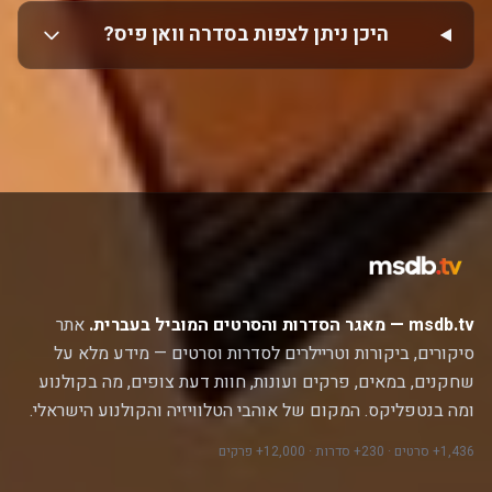
היכן ניתן לצפות בסדרה וואן פיס?
msdb.tv — מאגר הסדרות והסרטים המוביל בעברית.
אתר
סיקורים, ביקורות וטריילרים לסדרות וסרטים — מידע מלא על
שחקנים, במאים, פרקים ועונות, חוות דעת צופים, מה בקולנוע
ומה בנטפליקס. המקום של אוהבי הטלוויזיה והקולנוע הישראלי.
1,436+ סרטים · 230+ סדרות · 12,000+ פרקים