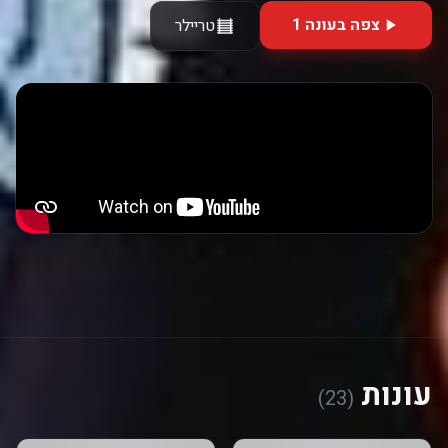
צפה בעונה 1
טריילר
עונות
(23)