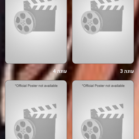
עונה 3
עונה 4