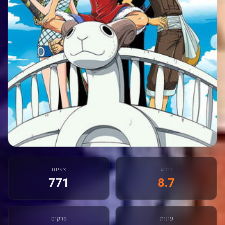
דירוג
צפיות
771
8.7
עונות
פרקים