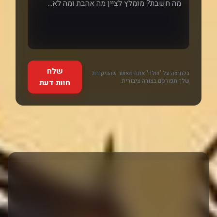
שלח
בלחיצה על "שלח" אתה מאשר שהביקורת
שלך תפורסם בצורה ציבורית.
חוות דעת