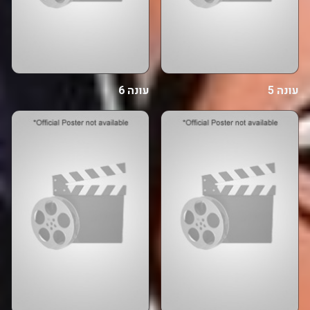
עונה 5
עונה 6