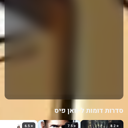
סדרות דומות ל-וואן פיס
⭐ 6.5
⭐ 7.5
⭐ 8.2