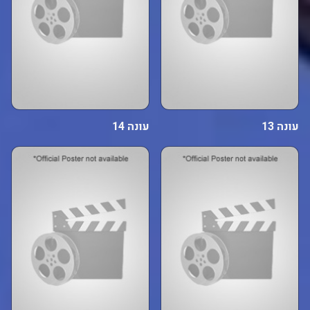
עונה 13
עונה 14