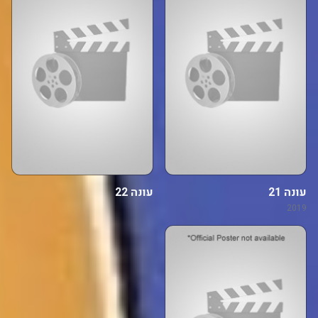
עונה 21
עונה 22
2019