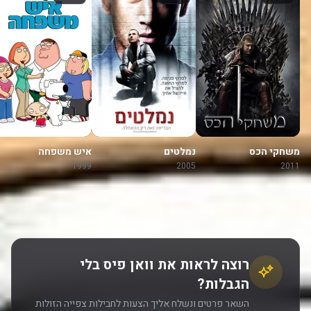
משחקי הכס
נמלטים
איש משפחה
1999
2005
2011
רוצה לראות את וואן פיס בלי
הגבלות?
השאר פרטים ונשלח אליך הצעות לחבילות צפייה הזולות