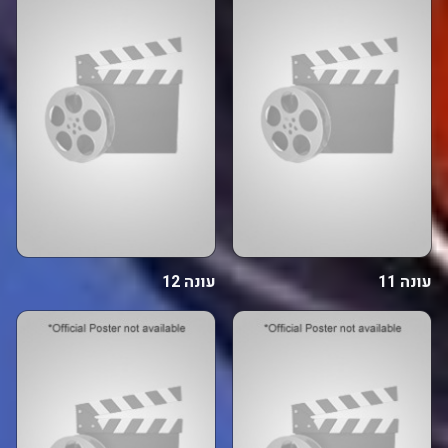
עונה 11
עונה 12