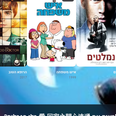
ם
איש משפחה
הרופא הטוב
2017
1999