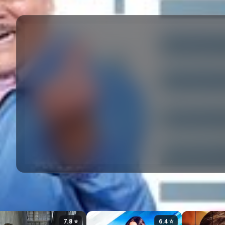
⭐ 7.8
⭐ 6.4