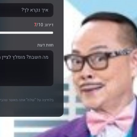
דירוג:
/10
7
חוות דעת
בלחיצה על "שלח" אתה מאשר שהביק