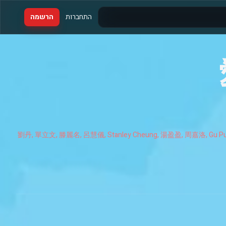
התחברות
הרשמה
劉丹, 單立文, 滕麗名, 呂慧儀, Stanley Cheung, 湯盈盈, 周嘉洛, Gu Pui 