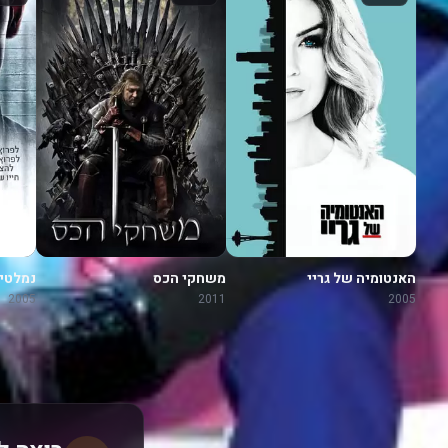
האנטומיה של גריי
משחקי הכס
נמלטי
2005
2011
2005