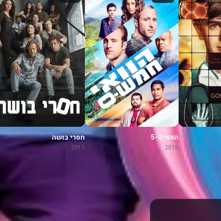
הוואי 5-0
חסרי בושה
2011
2010