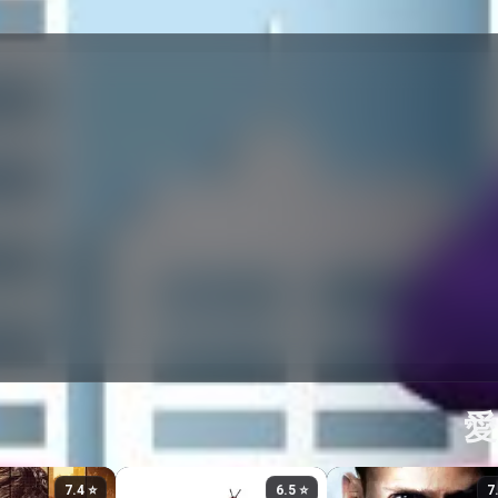
⭐ 7.4
⭐ 6.5