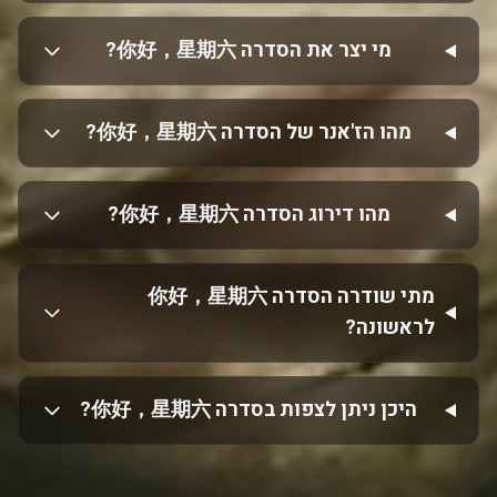
מי יצר את הסדרה 你好，星期六?
מהו הז'אנר של הסדרה 你好，星期六?
מהו דירוג הסדרה 你好，星期六?
מתי שודרה הסדרה 你好，星期六
לראשונה?
היכן ניתן לצפות בסדרה 你好，星期六?