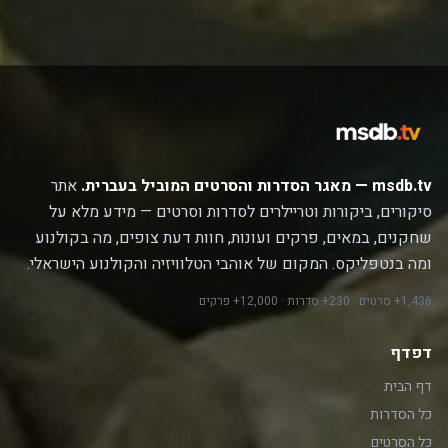
msdb.tv — מאגר הסדרות והסרטים המוביל בעברית.
אתר
סיקורים, ביקורות וטריילרים לסדרות וסרטים — מידע מלא על
שחקנים, במאים, פרקים ועונות, חוות דעת צופים, מה בקולנוע
ומה בנטפליקס. המקום של אוהבי הטלוויזיה והקולנוע הישראלי.
1,436+ סרטים · 230+ סדרות · 12,000+ פרקים
דפדף
דף הבית
כל הסדרות
כל הסרטים