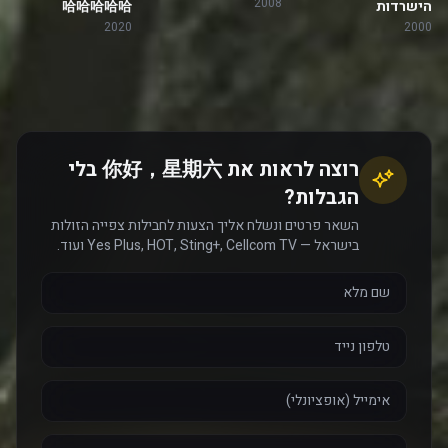
2008
הישרדות
哈哈哈哈哈
2020
2000
רוצה לראות את 你好，星期六 בלי
הגבלות?
השאר פרטים ונשלח אליך הצעות לחבילות צפייה הזולות
בישראל — Yes Plus, HOT, Sting+, Cellcom TV ועוד.