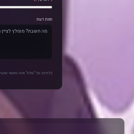
חוות דעת
בלחיצה על "שלח" אתה מאשר שהביק