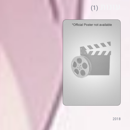
עונות
(1)
עונה 1
2018