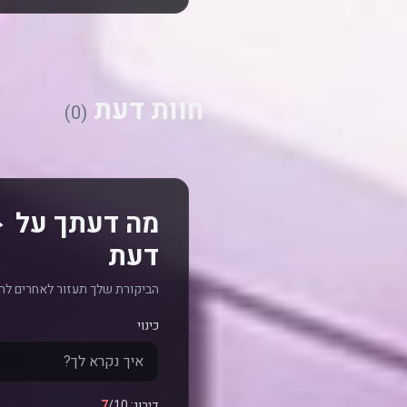
חוות דעת
(0)
דעת
הביקורת שלך תעזור לאחרים לה
כינוי
דירוג:
/10
7