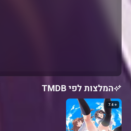
המלצות לפי TMDB
⭐ 7.4