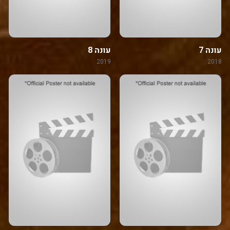
עונה 7
עונה 8
2019
2018