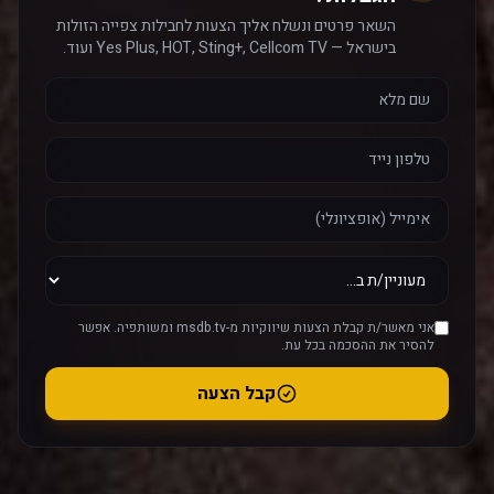
השאר פרטים ונשלח אליך הצעות לחבילות צפייה הזולות
בישראל — Yes Plus, HOT, Sting+, Cellcom TV ועוד.
אני מאשר/ת קבלת הצעות שיווקיות מ-msdb.tv ומשותפיה. אפשר
להסיר את ההסכמה בכל עת.
קבל הצעה