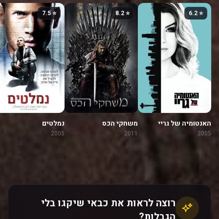
⭐ 7.5
⭐ 8.2
⭐ 6.2
האנטומיה של גריי
משחקי הכס
נמלטים
2005
2011
2005
רוצה לראות את כבאי שיקגו בלי
הגבלות?