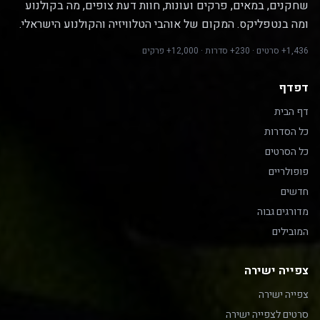
שחקנים, במאים, פרקים ועונות, חוות דעת צופים, מה בקולנוע
ומה בנטפליקס. המקום של אוהבי הטלוויזיה והקולנוע הישראלי.
1,436+ סרטים · 230+ סדרות · 12,000+ פרקים
דפדף
דף הבית
כל הסדרות
כל הסרטים
פופולריים
חדשים
מדורגים גבוה
המובילים
צפייה ישירה
צפייה ישירה
סרטים לצפייה ישירה