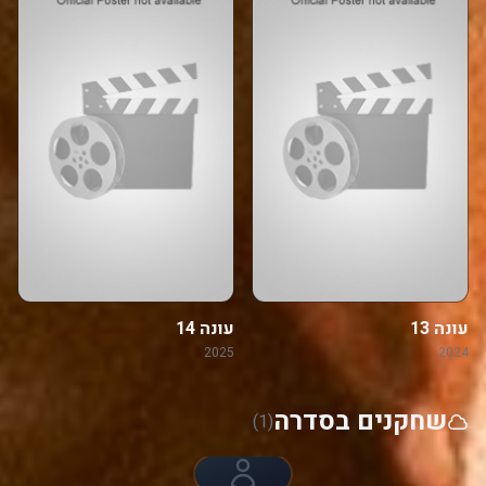
עונה 13
עונה 14
2025
2024
שחקנים בסדרה
(1)