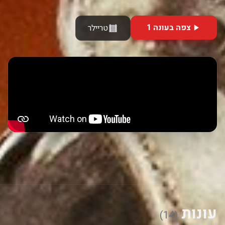
צפה בעונה 1
טריילר
עונות
(14)