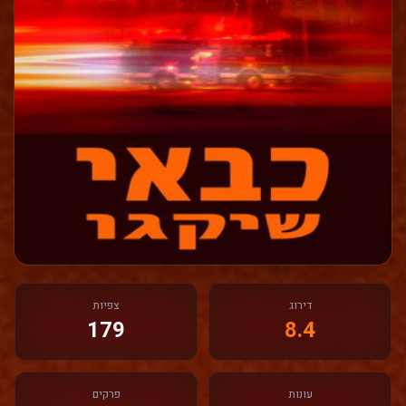
דירוג
צפיות
179
8.4
עונות
פרקים