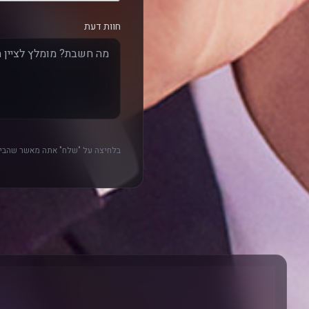
חוות דעת
בלחיצה על "שלח" אתה מאשר שהביק