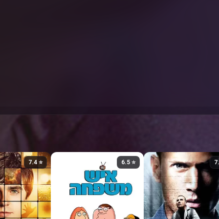
⭐ 7.4
⭐ 6.5