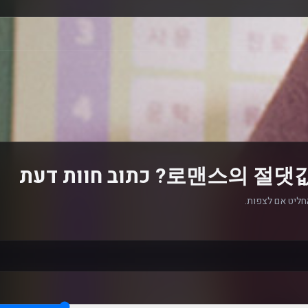
חליט אם לצפות.