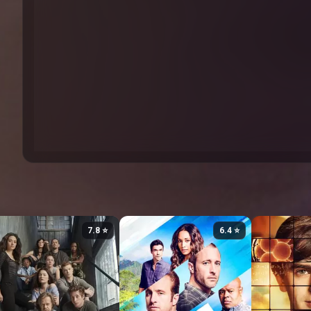
⭐ 7.8
⭐ 6.4