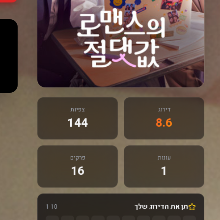
דירוג
צפיות
144
8.6
עונות
פרקים
16
1
תן את הדירוג שלך
1-10