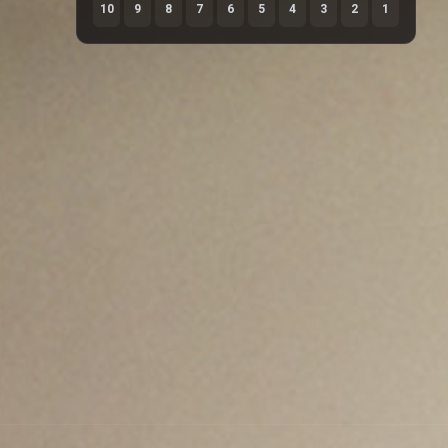
10
9
8
7
6
5
4
3
2
1