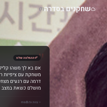
שחקנים בסדרה
(1)
"
ההמלצה שלנו
משחקת עם ציפיות רו
דרמה עם רגעים מצחיק
מושלם כשאת במצב רוח
— צוות msdb.tv