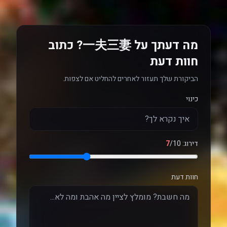
מה דעתך על 一夫三妻? כתוב
חוות דעת
הביקורת שלך תעזור לאחרים להחליט אם לצפות.
כינוי
דירוג:
/10
7
חוות דעת