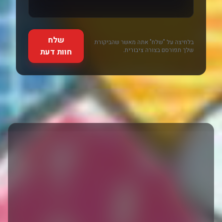
שלח
בלחיצה על "שלח" אתה מאשר שהביקורת
שלך תפורסם בצורה ציבורית.
חוות דעת