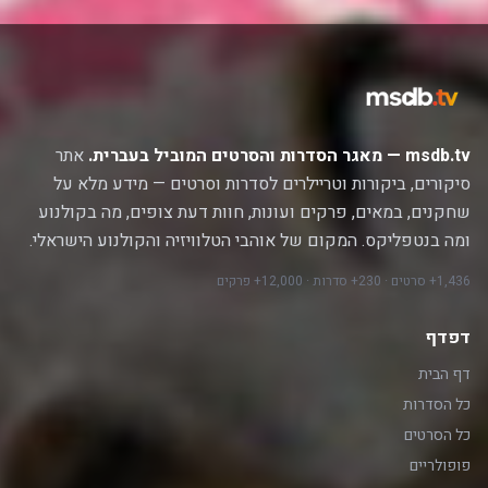
msdb.tv — מאגר הסדרות והסרטים המוביל בעברית.
אתר
סיקורים, ביקורות וטריילרים לסדרות וסרטים — מידע מלא על
שחקנים, במאים, פרקים ועונות, חוות דעת צופים, מה בקולנוע
ומה בנטפליקס. המקום של אוהבי הטלוויזיה והקולנוע הישראלי.
1,436+ סרטים · 230+ סדרות · 12,000+ פרקים
דפדף
דף הבית
כל הסדרות
כל הסרטים
פופולריים