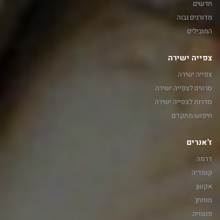
חדשים
מדורגים גבוה
המובילים
צפייה ישירה
צפייה ישירה
סרטים לצפייה ישירה
סדרות לצפייה ישירה
חיפוש מתקדם
ז'אנרים
דרמה
קומדיה
אקשן
מותחן
פנטזיה