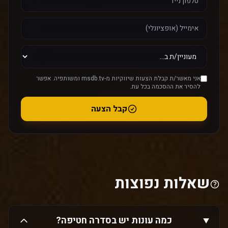
אני מאשר/ת קבלת הצעות שיווקיות מ-msdb.tv ומשותפיה. אפשר
להסיר את ההסכמה בכל עת.
קבל הצעה
שאלות נפוצות
כמה עונות יש בסדרה חטיפה?