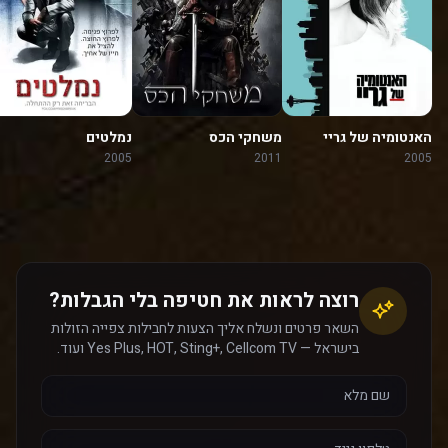
האנטומיה של גריי
משחקי הכס
נמלטים
2005
2011
2005
רוצה לראות את חטיפה בלי הגבלות?
השאר פרטים ונשלח אליך הצעות לחבילות צפייה הזולות
בישראל — Yes Plus, HOT, Sting+, Cellcom TV ועוד.