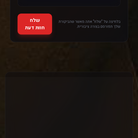
שלח
בלחיצה על "שלח" אתה מאשר שהביקורת
שלך תפורסם בצורה ציבורית.
חוות דעת