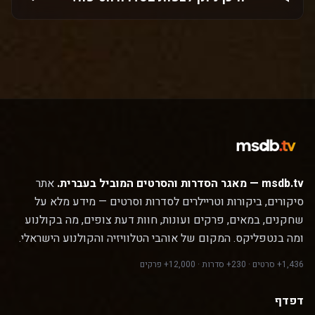
msdb.tv — מאגר הסדרות והסרטים המוביל בעברית.
אתר
סיקורים, ביקורות וטריילרים לסדרות וסרטים — מידע מלא על
שחקנים, במאים, פרקים ועונות, חוות דעת צופים, מה בקולנוע
ומה בנטפליקס. המקום של אוהבי הטלוויזיה והקולנוע הישראלי.
1,436+ סרטים · 230+ סדרות · 12,000+ פרקים
דפדף