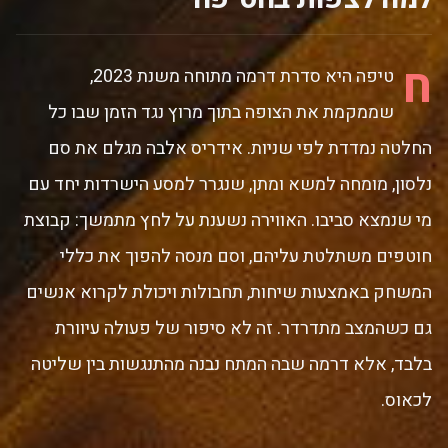
ח
טיפה היא סדרת דרמה מתוחה משנת 2023,
שממקמת את הצופה בתוך מרוץ נגד הזמן שבו כל
החלטה נמדדת לפי שניות. אידריס אלבה מגלם את סם
נלסון, מומחה למשא ומתן, שנגרר למסע הישרדות יחד עם
מי שנמצא סביבו. האווירה נשענת על לחץ מתמשך: קבוצת
חוטפים משתלטת עליהם, וסם מנסה להפוך את כללי
המשחק באמצעות שיחות, תחבולות ויכולת לקרוא אנשים
גם כשהמצב מתדרדר. זה לא סיפור של פעולה עיוורת
בלבד, אלא דרמה שבה המתח נבנה מהתנגשות בין שליטה
לכאוס.