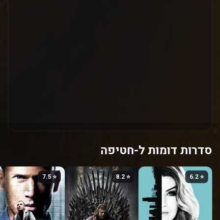
סדרות דומות ל-חטיפה
⭐ 7.5
⭐ 8.2
⭐ 6.2