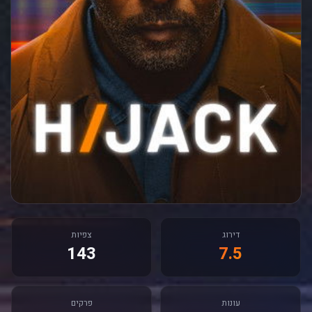
דירוג
צפיות
143
7.5
עונות
פרקים