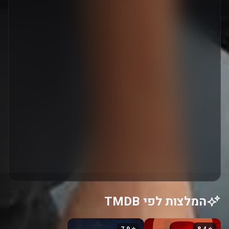
המלצות לפי TMDB