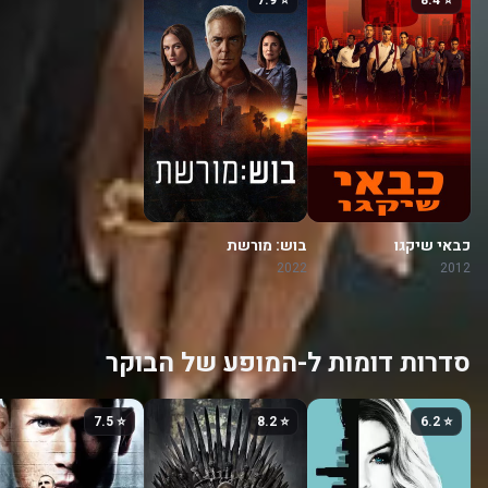
⭐ 7.9
⭐ 8.4
כבאי שיקגו
בוש: מורשת
2022
2012
סדרות דומות ל-המופע של הבוקר
⭐ 7.5
⭐ 8.2
⭐ 6.2