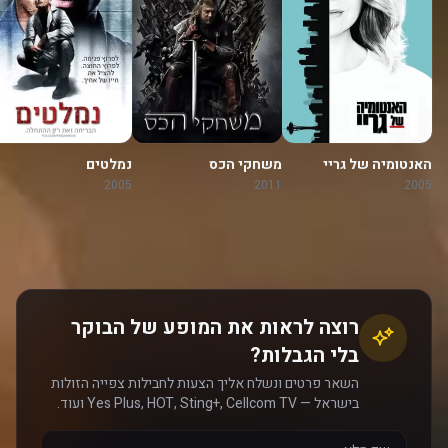
האנטומיה של גריי
משחקי הכס
נמלטים
2005
2011
2005
רוצה לראות את המופע של הבוקר
בלי הגבלות?
השאר פרטים ונשלח אליך הצעות לחבילות צפייה הזולות
בישראל — Yes Plus, HOT, Sting+, Cellcom TV ועוד.