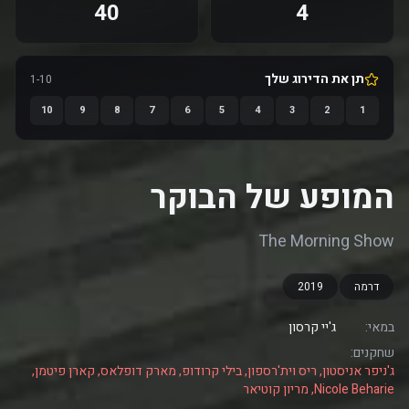
40
4
תן את הדירוג שלך
1-10
10
9
8
7
6
5
4
3
2
1
המופע של הבוקר
The Morning Show
דרמה
2019
במאי:
ג'יי קרסון
שחקנים:
ג'ניפר אניסטון, ריס וית'רספון, בילי קרודופ, מארק דופלאס, קארן פיטמן,
Nicole Beharie, מריון קוטיאר