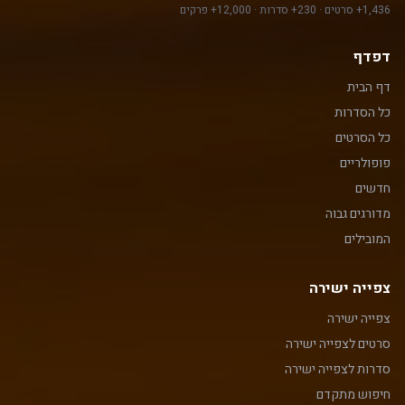
1,436+ סרטים · 230+ סדרות · 12,000+ פרקים
דפדף
דף הבית
כל הסדרות
כל הסרטים
פופולריים
חדשים
מדורגים גבוה
המובילים
צפייה ישירה
צפייה ישירה
סרטים לצפייה ישירה
סדרות לצפייה ישירה
חיפוש מתקדם