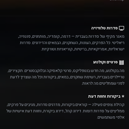
סדרות טלוויזיה
מאגר מקיף של סדרות בעברית — דרמה, קומדיה, מותחנים, פנטזיה,
ריאליטי. כל הפרקים, העונות, השחקנים, הבמאים והדירוגים. סדרות
ישראליות, אמריקאיות, בריטיות, קוריאניות וטורקיות.
סרטים וקולנוע
מה בקולנוע, מה חדש בנטפליקס, סרטי קלאסיקה ובלוקבסטרים. תקצירים,
טריילרים בעברית, רשימת שחקנים, במאים, ביקורות וכל מה שצריך לדעת
לפני שמחליטים מה לראות.
⭐ ביקורות וחוות דעת
קהילת צופים פעילה — קוראים ביקורות, מדרגים סדרות, מגיבים על פרקים,
ממליצים על סדרות דומות. דירוג קהל, דירוג ביקורת, וחוות דעת אישיות של
אלפי משתמשים.