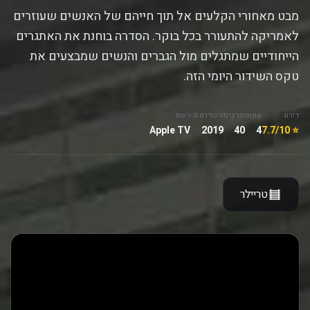
מבט מאחורי הקלעים אל תוך חייהם של האנשים שעוזרים
לאמריקה להתעורר בכל בוקר. הסדרה בוחנת את האתגרים
הייחודיים שמתגלים מול הגברים והנשים שמבצעים את
טקס השידור היומי הזה.
דירוג
עונות
פרקים
משדרת מ-
רשת
Apple TV
2019
40
4
⭐ 7.7/10
טריילר