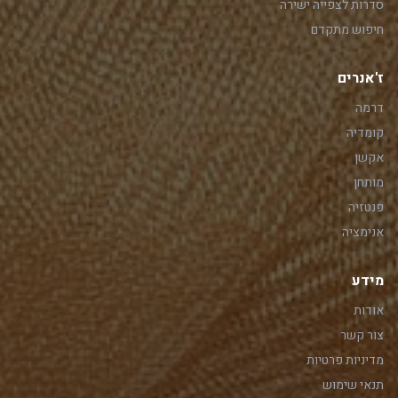
סדרות לצפייה ישירה
חיפוש מתקדם
ז'אנרים
דרמה
קומדיה
אקשן
מותחן
פנטזיה
אנימציה
מידע
אודות
צור קשר
מדיניות פרטיות
תנאי שימוש