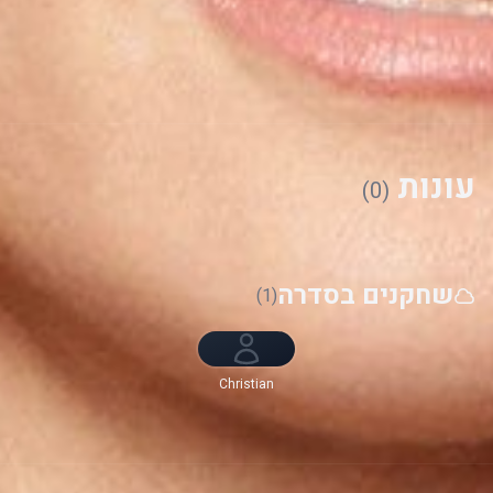
עונות
(0)
שחקנים בסדרה
(1)
Christian
Siriano, Nina
Garcia, היידי
קלום, Law
Roach