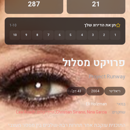
287
21
תן את הדירוג שלך
1-10
10
9
8
7
6
5
4
3
2
1
פרויקט מסלול
Project Runway
ריאליטי
2004
43 דק'
במאי:
Eli Holzman
שחקנים:
Christian Siriano, Nina Garcia, היידי קלום, Law Roach
התוכנית עוקבת אחר תחרות רבת-שלבים בין מספר מעצבי