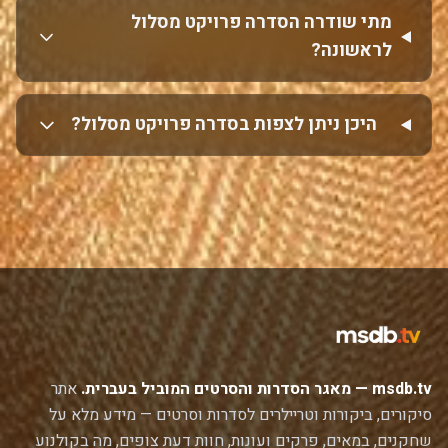
מתי שודרה הסדרה פרויקט מסלול
לראשונה?
היכן ניתן לצפות בסדרה פרויקט מסלול?
msdb.tv — מאגר הסדרות והסרטים המוביל בעברית.
אתר
סיקורים, ביקורות וטריילרים לסדרות וסרטים — מידע מלא על
שחקנים, במאים, פרקים ועונות, חוות דעת צופים, מה בקולנוע