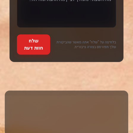
שלח
בלחיצה על "שלח" אתה מאשר שהביקורת
שלך תפורסם בצורה ציבורית.
חוות דעת