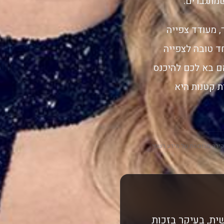
שמתגברים.
 מעודד צפייה
חד טובה לצפייה
אם בא לכם להיכנס
ת קטנות היא
ירה מבוססת על מידע רשמי
ית, בעיקר בזכות