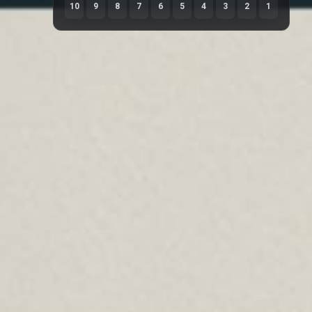
10
9
8
7
6
5
4
3
2
1