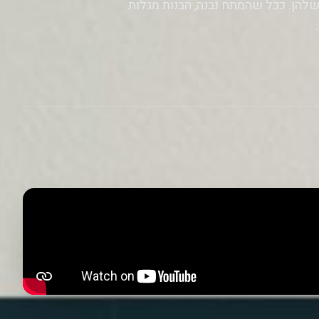
להן. ככל שהמתח נבנה, הבנות מגלות