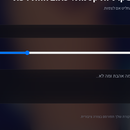
חליט אם לצפות.
ורת שלך תפורסם בצורה ציבורית.