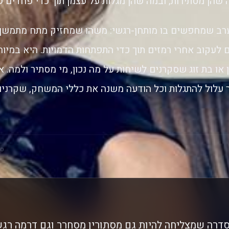
 שהן מסתירות, ובמה שהן מגלות על עצמן תוך כדי פחדים 
ב שמחפשים בו מותחן-רגשי: משהו שמחזיק מתח מתמשך,
ם לעקוב אחרי רמזים תוך כדי התפתחות הדמויות. היא במיו
 או בת זוג שסקרנים לשיחות על מה נכון, מי מסתיר ולמה. 
עלול להתגלות וכל הודעה משנה את כללי המשחק, שקרניו
סק
דרה שמצליחה להיות גם מסתורין מסחרר וגם דרמה רגש