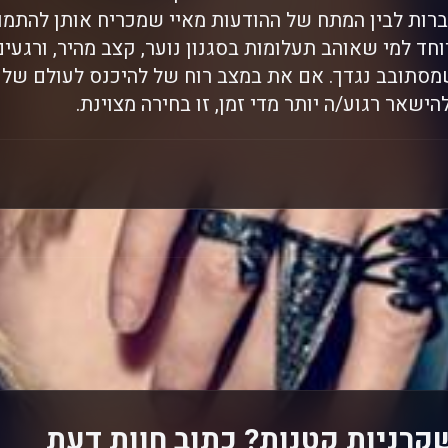
ות לבין המתח של ההודעות מאיי שמכריח אותן להתמוד
וחד למי שאוהב תעלומות בסגנון נוער, קצב מהיר, ורגע
מסתובב נגדך. אם את במצב רוח של להיכנס לעולם של 
ישאר רגוע/ה יותר מדי זמן, זו בחירה מצוינת.
קרניות קטנות? כתוב חוות דעת