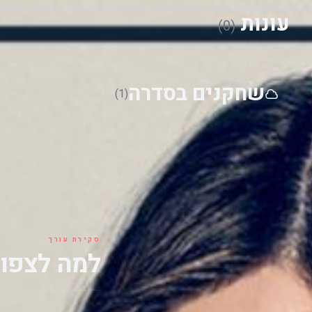
עונות
(0)
שחקנים בסדרה
(1)
סקירת עורך
למה לצפות