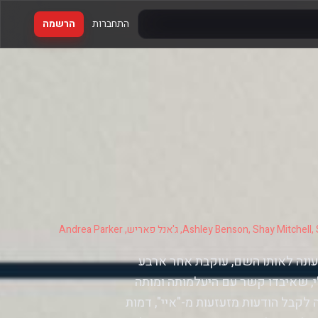
התחברות
הרשמה
עונה לאותו השם, עוקבת אחר ארבע
לי, שאיבדו קשר עם היעלמותה ומותה
לקבל הודעות מזעזעות מ-"איי", דמות