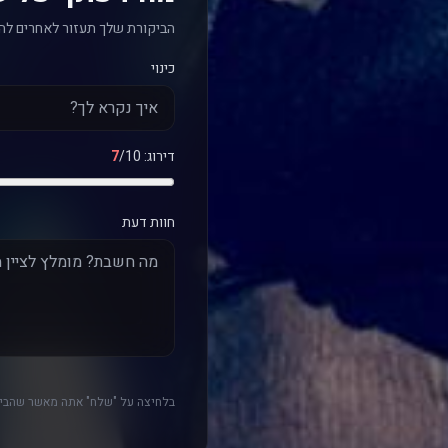
הביקורת שלך תעזור לאחרים לה
כינוי
דירוג:
/10
7
חוות דעת
בלחיצה על "שלח" אתה מאשר שהביק