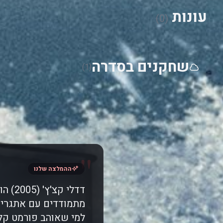
עונות
(0)
שחקנים בסדרה
(1)
"
ההמלצה שלנו
דדלי 
מתמודדים עם אתגרים
למי שאוהב פורמט קל