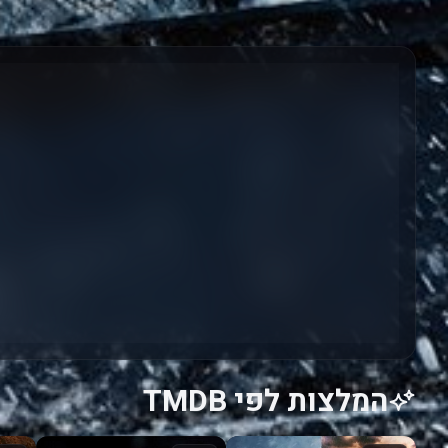
המלצות לפי TMDB