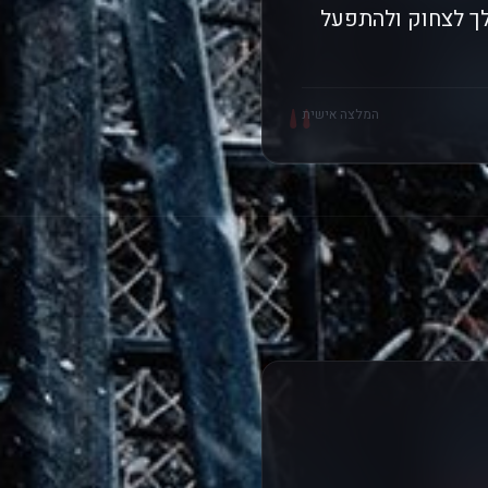
לך לצחוק ולהתפעל
"
המלצה אישית