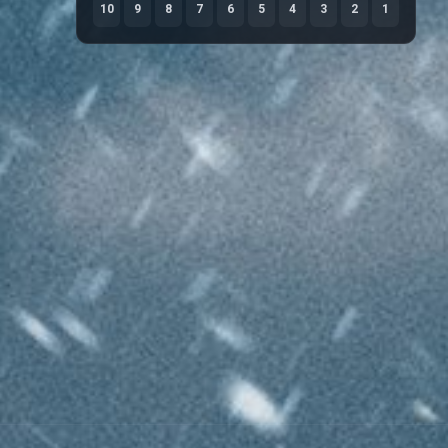
10
9
8
7
6
5
4
3
2
1