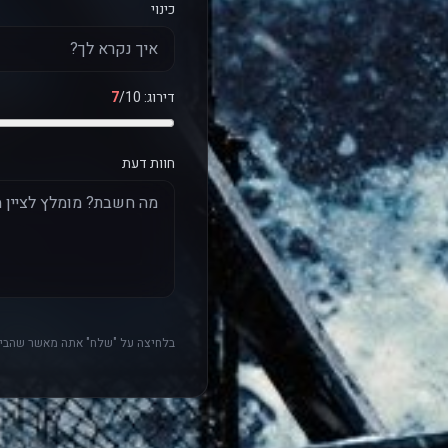
כינוי
דירוג:
/10
7
חוות דעת
בלחיצה על "שלח" אתה מאשר שהביק