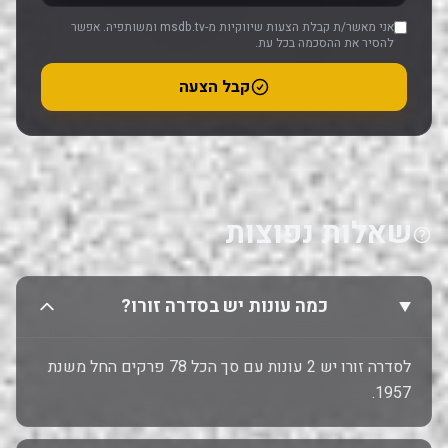
אני מאשר/ת קבלת הצעות שיווקיות מ-msdb.tv ומשותפיה. אפשר
להסיר את ההסכמה בכל עת.
קבל הצעה
שאלות נפוצות
כמה עונות יש בסדרה זורו?
לסדרה זורו יש 2 עונות עם סך הכל 78 פרקים החל משנת
1957.