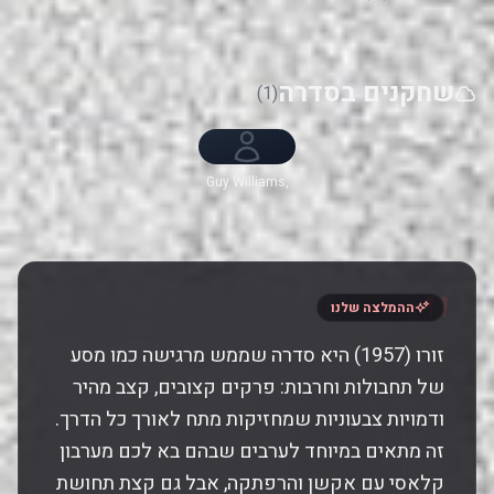
שחקנים בסדרה
(1)
Guy Williams,
Gene Sheldon,
Henry Calvin
"
ההמלצה שלנו
זורו (1957) היא סדרה שממש מרגישה כמו מסע
של תחבולות וחרבות: פרקים קצובים, קצב מהיר
ודמויות צבעוניות שמחזיקות מתח לאורך כל הדרך.
זה מתאים במיוחד לערבים שבהם בא לכם מערבון
קלאסי עם אקשן והרפתקה, אבל גם קצת תחושת