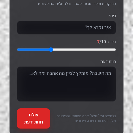
הביקורת שלך תעזור לאחרים להחליט אם לצפות.
כינוי
דירוג:
/10
7
חוות דעת
שלח
בלחיצה על "שלח" אתה מאשר שהביקורת
שלך תפורסם בצורה ציבורית.
חוות דעת