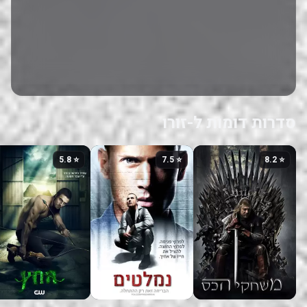
סדרות דומות ל-זורו
⭐ 5.8
⭐ 7.5
⭐ 8.2