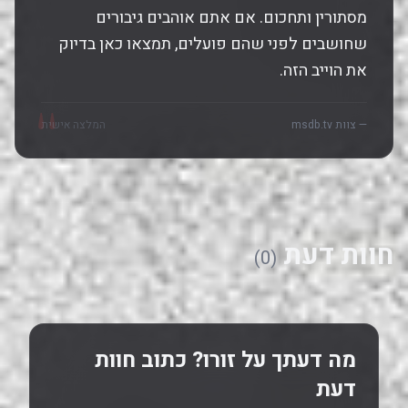
מסתורין ותחכום. אם אתם אוהבים גיבורים
שחושבים לפני שהם פועלים, תמצאו כאן בדיוק
את הוייב הזה.
"
— צוות msdb.tv
המלצה אישית
חוות דעת
(0)
מה דעתך על זורו? כתוב חוות
דעת