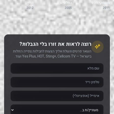
משחקי הכס
נמלטים
החץ
2012
2005
2011
רוצה לראות את זורו בלי הגבלות?
השאר פרטים ונשלח אליך הצעות לחבילות צפייה הזולות
בישראל — Yes Plus, HOT, Sting+, Cellcom TV ועוד.