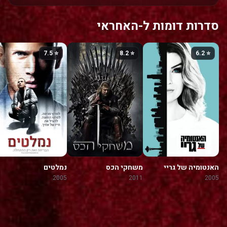
סדרות דומות ל-האחראי
⭐ 7.5
⭐ 8.2
⭐ 6.2
האנטומיה של גריי
משחקי הכס
נמלטים
2005
2011
2005