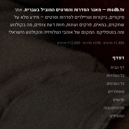
msdb.tv — מאגר הסדרות והסרטים המוביל בעברית.
אתר
סיקורים, ביקורות וטריילרים לסדרות וסרטים — מידע מלא על
שחקנים, במאים, פרקים ועונות, חוות דעת צופים, מה בקולנוע
ומה בנטפליקס. המקום של אוהבי הטלוויזיה והקולנוע הישראלי.
1,436+ סרטים · 230+ סדרות · 12,000+ פרקים
דפדף
דף הבית
כל הסדרות
כל הסרטים
פופולריים
חדשים
מדורגים גבוה
המובילים