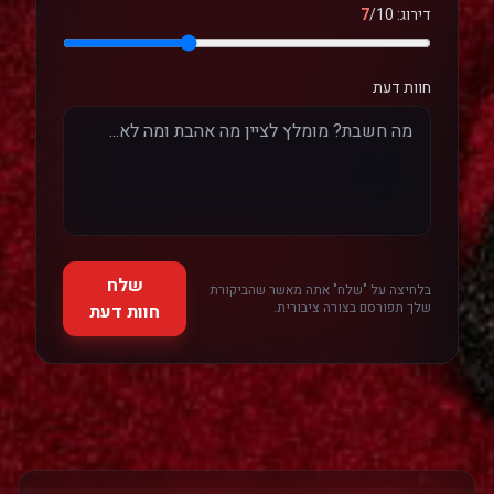
דירוג:
/10
7
חוות דעת
שלח
בלחיצה על "שלח" אתה מאשר שהביקורת
שלך תפורסם בצורה ציבורית.
חוות דעת