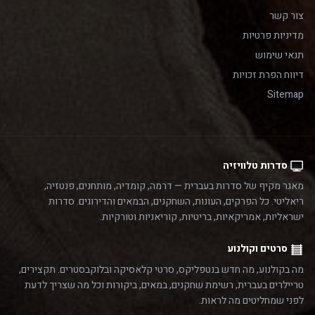
צור קשר
מדיניות פרטיות
תנאי שימוש
דיווח הפרת זכויות
Sitemap
סדרות טלוויזיה
מאגר מקיף של סדרות בעברית — דרמה, קומדיה, מותחנים, פנטזיה,
ריאליטי. כל הפרקים, העונות, השחקנים, הבמאים והדירוגים. סדרות
ישראליות, אמריקאיות, בריטיות, קוריאניות וטורקיות.
סרטים וקולנוע
מה בקולנוע, מה חדש בנטפליקס, סרטי קלאסיקה ובלוקבסטרים. תקצירים,
טריילרים בעברית, רשימת שחקנים, במאים, ביקורות וכל מה שצריך לדעת
לפני שמחליטים מה לראות.