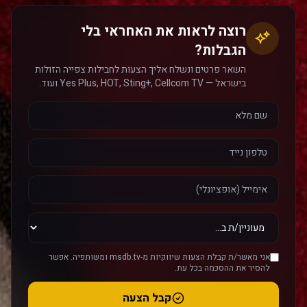
רוצה לראות את האחראי בלי
הגבלות?
השאר פרטים ונשלח אליך הצעות לחבילות צפייה הזולות
בישראל — Yes Plus, HOT, Sting+, Cellcom TV ועוד.
אני מאשר/ת קבלת הצעות שיווקיות מ-msdb.tv ומשותפיה. אפשר
להסיר את ההסכמה בכל עת.
קבל הצעה