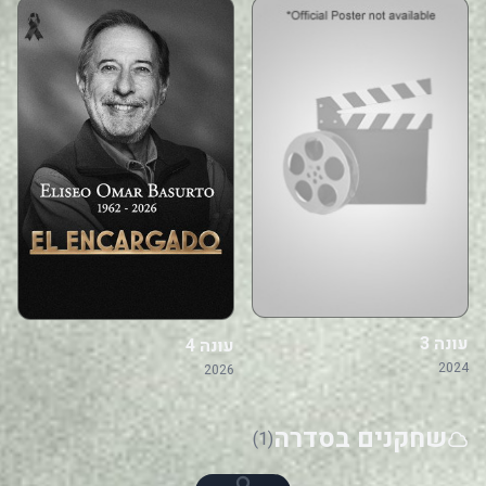
עונה 3
עונה 4
2024
2026
שחקנים בסדרה
(1)