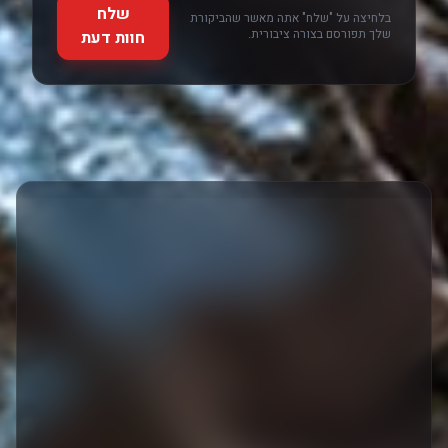
שלח
בלחיצה על "שלח" אתה מאשר שהביקורת
שלך תפורסם בצורה ציבורית.
חוות דעת