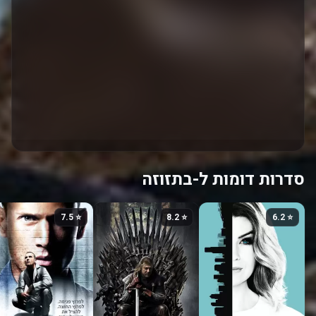
סדרות דומות ל-בתזוזה
⭐ 7.5
⭐ 8.2
⭐ 6.2