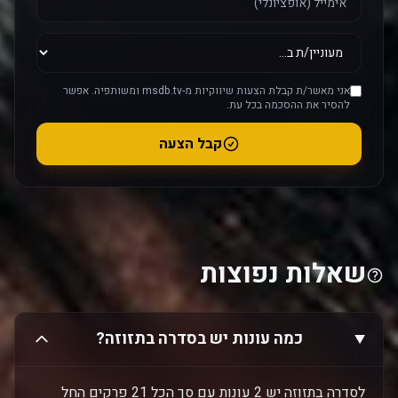
אני מאשר/ת קבלת הצעות שיווקיות מ-msdb.tv ומשותפיה. אפשר
להסיר את ההסכמה בכל עת.
קבל הצעה
שאלות נפוצות
כמה עונות יש בסדרה בתזוזה?
לסדרה בתזוזה יש 2 עונות עם סך הכל 21 פרקים החל