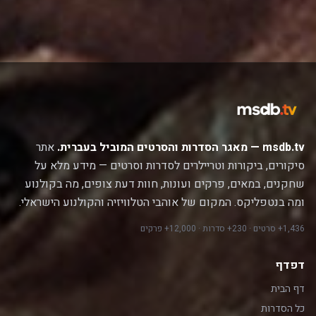
msdb.tv — מאגר הסדרות והסרטים המוביל בעברית.
אתר
סיקורים, ביקורות וטריילרים לסדרות וסרטים — מידע מלא על
שחקנים, במאים, פרקים ועונות, חוות דעת צופים, מה בקולנוע
ומה בנטפליקס. המקום של אוהבי הטלוויזיה והקולנוע הישראלי.
1,436+ סרטים · 230+ סדרות · 12,000+ פרקים
דפדף
דף הבית
כל הסדרות