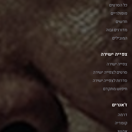
כל הסרטים
פופולריים
חדשים
מדורגים גבוה
המובילים
צפייה ישירה
צפייה ישירה
סרטים לצפייה ישירה
סדרות לצפייה ישירה
חיפוש מתקדם
ז'אנרים
דרמה
קומדיה
אקשן