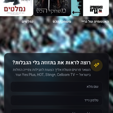
האנטומיה של גריי
משחקי הכס
נמלטים
2005
2011
2005
רוצה לראות את בתזוזה בלי הגבלות?
השאר פרטים ונשלח אליך הצעות לחבילות צפייה הזולות
בישראל — Yes Plus, HOT, Sting+, Cellcom TV ועוד.