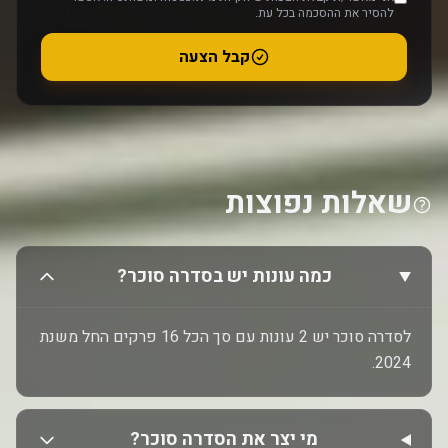
להסיר את ההסכמה בכל עת.
קבל הצעה
שאלות נפוצות
כמה עונות יש בסדרה סוכר?
לסדרה סוכר יש 2 עונות עם סך הכל 16 פרקים החל משנת
2024.
מי יצר את הסדרה סוכר?