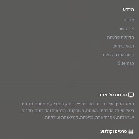
מידע
אודות
צור קשר
מדיניות פרטיות
תנאי שימוש
דיווח הפרת זכויות
Sitemap
סדרות טלוויזיה
מאגר מקיף של סדרות בעברית — דרמה, קומדיה, מותחנים, פנטזיה,
ריאליטי. כל הפרקים, העונות, השחקנים, הבמאים והדירוגים. סדרות
ישראליות, אמריקאיות, בריטיות, קוריאניות וטורקיות.
סרטים וקולנוע