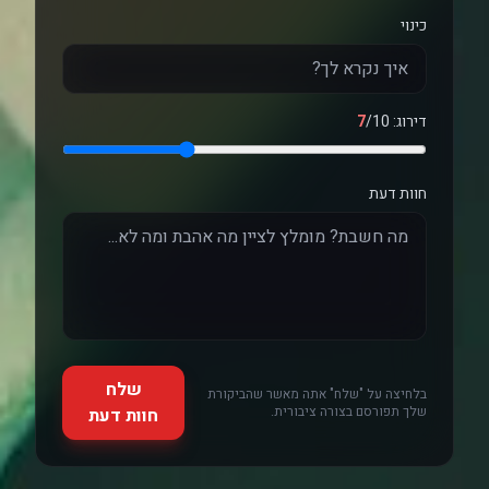
כינוי
דירוג:
/10
7
חוות דעת
שלח
בלחיצה על "שלח" אתה מאשר שהביקורת
שלך תפורסם בצורה ציבורית.
חוות דעת