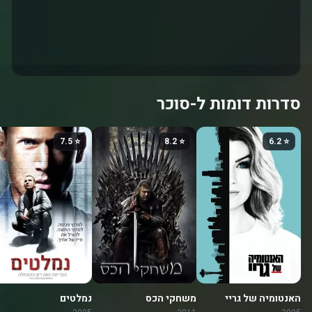
סדרות דומות ל-סוכר
⭐ 7.5
⭐ 8.2
⭐ 6.2
האנטומיה של גריי
משחקי הכס
נמלטים