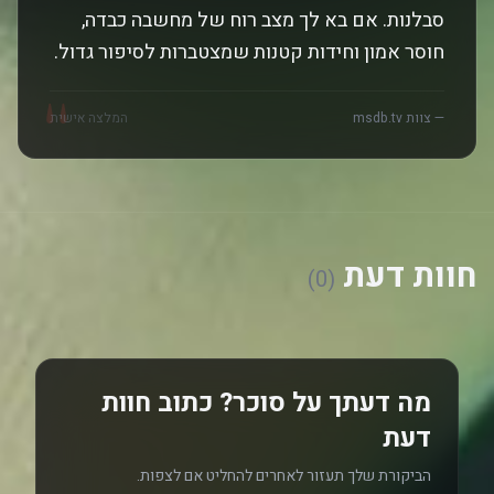
סבלנות. אם בא לך מצב רוח של מחשבה כבדה,
חוסר אמון וחידות קטנות שמצטברות לסיפור גדול.
"
— צוות msdb.tv
המלצה אישית
חוות דעת
(0)
מה דעתך על סוכר? כתוב חוות
דעת
הביקורת שלך תעזור לאחרים להחליט אם לצפות.