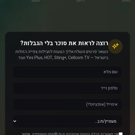
2005
2011
2005
רוצה לראות את סוכר בלי הגבלות?
השאר פרטים ונשלח אליך הצעות לחבילות צפייה הזולות
בישראל — Yes Plus, HOT, Sting+, Cellcom TV ועוד.
אני מאשר/ת קבלת הצעות שיווקיות מ-msdb.tv ומשותפיה. אפשר