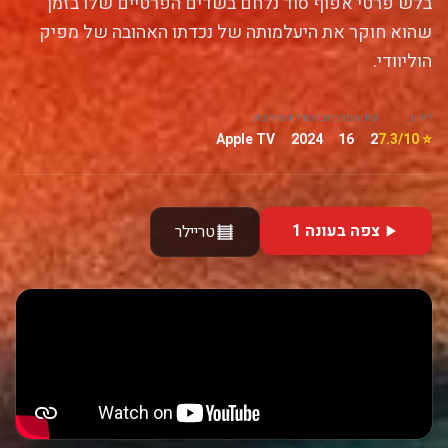
בלש פרטי אפוף סוד נלחם בשדים הפרטיים שלו בזמן
שהוא חוקר את היעלמותה של נכדתו האהובה של מפיק
הוליוודי.
דירוג
עונות
פרקים
משדרת מ-
רשת
Apple TV
2024
16
2
⭐ 7.3/10
צפה בעונה 1
טריילר