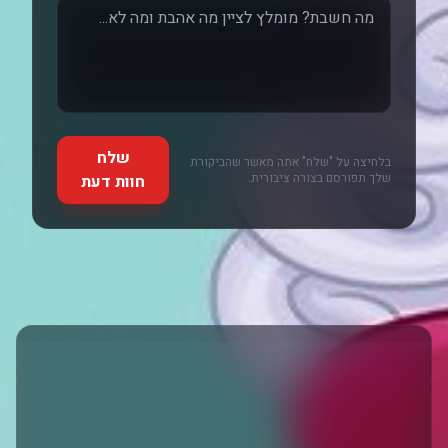
שלח
בלחיצה על "שלח" אתה מאשר שהביקורת
שלך תפורסם בצורה ציבורית.
חוות דעת