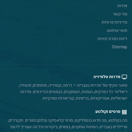
אודות
צור קשר
מדיניות פרטיות
תנאי שימוש
דיווח הפרת זכויות
Sitemap
סדרות טלוויזיה
מאגר מקיף של סדרות בעברית — דרמה, קומדיה, מותחנים, פנטזיה,
ריאליטי. כל הפרקים, העונות, השחקנים, הבמאים והדירוגים. סדרות
ישראליות, אמריקאיות, בריטיות, קוריאניות וטורקיות.
סרטים וקולנוע
מה בקולנוע, מה חדש בנטפליקס, סרטי קלאסיקה ובלוקבסטרים. תקצירים,
טריילרים בעברית, רשימת שחקנים, במאים, ביקורות וכל מה שצריך לדעת