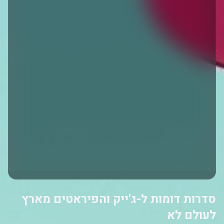
סדרות דומות ל-ג'ייק והפיראטים מארץ
לעולם לא