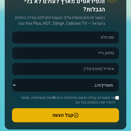
והפיראטים מארץ לעולם לא בלי
הגבלות?
השאר פרטים ונשלח אליך הצעות לחבילות צפייה הזולות
בישראל — Yes Plus, HOT, Sting+, Cellcom TV ועוד.
אני מאשר/ת קבלת הצעות שיווקיות מ-msdb.tv ומשותפיה. אפשר
להסיר את ההסכמה בכל עת.
קבל הצעה