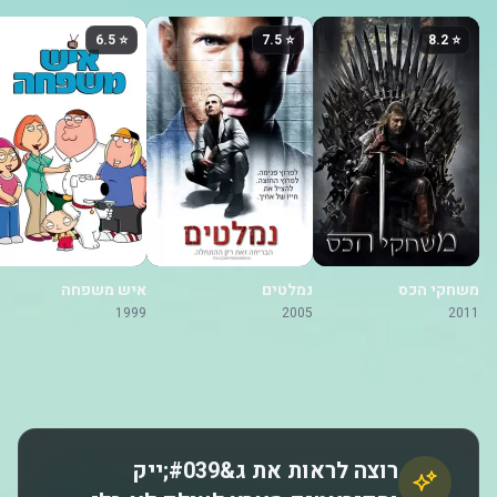
⭐ 6.5
⭐ 7.5
⭐ 8.2
משחקי הכס
נמלטים
איש משפחה
1999
2005
2011
רוצה לראות את ג&#039;ייק