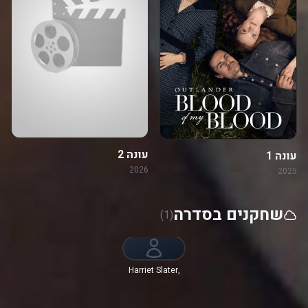
עונה 2
עונה 1
2026
2025
שחקנים בסדרה
(1)
Harriet Slater,
Jamie Roy,
הרמוני קורפילד,
Jeremy Irvine,