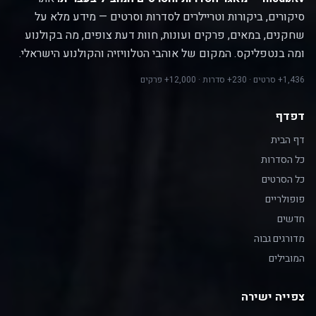
סיקורים, ביקורות וטריילרים לסדרות וסרטים — מידע מלא על
שחקנים, במאים, פרקים ועונות, חוות דעת צופים, מה בקולנוע
ומה בנטפליקס. המקום של אוהבי הטלוויזיה והקולנוע הישראלי.
1,436+ סרטים · 230+ סדרות · 12,000+ פרקים
דפדף
דף הבית
כל הסדרות
כל הסרטים
פופולריים
חדשים
מדורגים גבוה
המובילים
צפייה ישירה