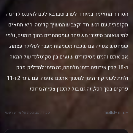
הסדרה מתאימה במיוחד לערב שבו בא לכם להיכנס לדרמה
תקופתית עם רגש חד וקצב שממשיך קדימה. היא תתאים
למי שאוהב סיפורי משפחה שמסתתרים בתוך רומנים, ולמי
שמחפש צפייה עם שכבת משמעות מעבר לעלילה עצמה.
אם אתם נהנים מסיפורים שנעים בין סקוטלנד של המאה
ה-18 לבין אירופה בזמן מלחמה, זה הזמן להדליק פרק
ולתת לשני קווי הזמן למשוך אתכם פנימה. עם עונה 2 ו-11
פרקים בסך הכל, זה גם בול לתכנון צפייה מרוכז.
— צוות msdb.tv
סקירה מבוססת על מידע רשמי