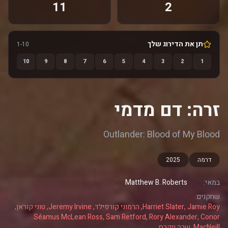
11
2
תן את הדירוג שלך
1-10
10
9
8
7
6
5
4
3
2
1
זרה: דם מדמי
Outlander: Blood of My Blood
דרמה
2025
במאי:
Matthew B. Roberts
שחקנים:
Harriet Slater, Jamie Roy, הרמוני קורפילד, Jeremy Irvine, טוני קוראן,
Séamus McLean Ross, Sam Retford, Rory Alexander, Conor
MacNeill, שרה ויקרס