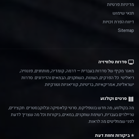
מדיניות פרטיות
תנאי שימוש
דיווח הפרת זכויות
Sitemap
סדרות טלוויזיה
מאגר מקיף של סדרות בעברית — דרמה, קומדיה, מותחנים, פנטזיה,
ריאליטי. כל הפרקים, העונות, השחקנים, הבמאים והדירוגים. סדרות
ישראליות, אמריקאיות, בריטיות, קוריאניות וטורקיות.
סרטים וקולנוע
מה בקולנוע, מה חדש בנטפליקס, סרטי קלאסיקה ובלוקבסטרים. תקצירים,
טריילרים בעברית, רשימת שחקנים, במאים, ביקורות וכל מה שצריך לדעת
לפני שמחליטים מה לראות.
⭐ ביקורות וחוות דעת