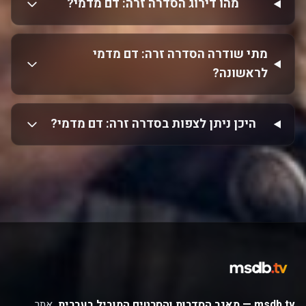
מהו דירוג הסדרה זרה: דם מדמי?
מתי שודרה הסדרה זרה: דם מדמי
לראשונה?
היכן ניתן לצפות בסדרה זרה: דם מדמי?
msdb.tv — מאגר הסדרות והסרטים המוביל בעברית.
אתר