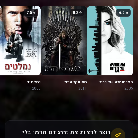
⭐ 7.5
⭐ 8.2
⭐ 6.2
האנטומיה של גריי
משחקי הכס
נמלטים
2005
2011
2005
רוצה לראות את זרה: דם מדמי בלי