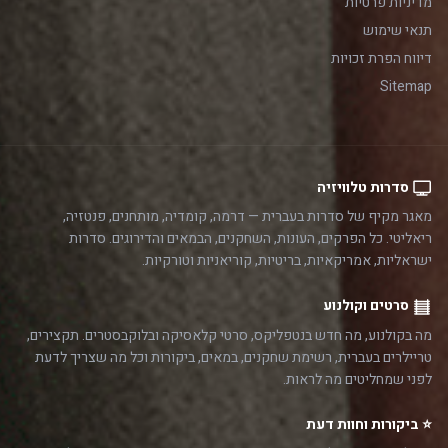
מדיניות פרטיות
תנאי שימוש
דיווח הפרת זכויות
Sitemap
סדרות טלוויזיה
מאגר מקיף של סדרות בעברית — דרמה, קומדיה, מותחנים, פנטזיה,
ריאליטי. כל הפרקים, העונות, השחקנים, הבמאים והדירוגים. סדרות
ישראליות, אמריקאיות, בריטיות, קוריאניות וטורקיות.
סרטים וקולנוע
מה בקולנוע, מה חדש בנטפליקס, סרטי קלאסיקה ובלוקבסטרים. תקצירים,
טריילרים בעברית, רשימת שחקנים, במאים, ביקורות וכל מה שצריך לדעת
לפני שמחליטים מה לראות.
⭐ ביקורות וחוות דעת