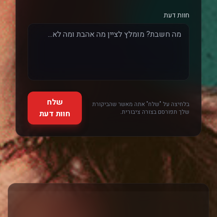
חוות דעת
שלח
בלחיצה על "שלח" אתה מאשר שהביקורת
שלך תפורסם בצורה ציבורית.
חוות דעת