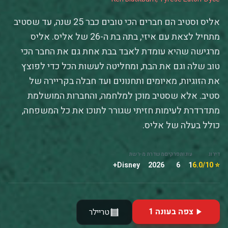
אליס וסטיב הם חברים הכי טובים כבר 25 שנה, עד שסטיב
מתחיל לצאת עם איזי, בתה בת ה-26 של אליס. אליס
מרגישה שהיא עומדת לאבד בבת אחת גם את החבר הכי
טוב שלה וגם את הבת, ומחליטה לעשות הכל כדי לפוצץ
את הזוגיות, מאיומים ותחנונים ועד חבלה בקריירה של
סטיב. אלא שסטיב מוכן למלחמה, והחברות המושלמת
מתדרדרת לעימות חזיתי שגורר לתוכו את כל המשפחה,
כולל בעלה של אליס.
דירוג
עונות
פרקים
משדרת מ-
רשת
Disney+
2026
6
1
⭐ 6.0/10
צפה בעונה 1
טריילר