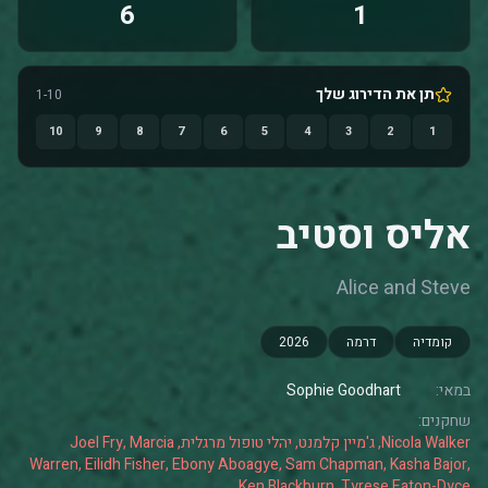
6
1
תן את הדירוג שלך
1-10
10
9
8
7
6
5
4
3
2
1
אליס וסטיב
Alice and Steve
קומדיה
דרמה
2026
במאי:
Sophie Goodhart
שחקנים:
Nicola Walker, ג'מיין קלמנט, יהלי טופול מרגלית, Joel Fry, Marcia
Warren, Eilidh Fisher, Ebony Aboagye, Sam Chapman, Kasha Bajor,
Ken Blackburn, Tyrese Eaton-Dyce