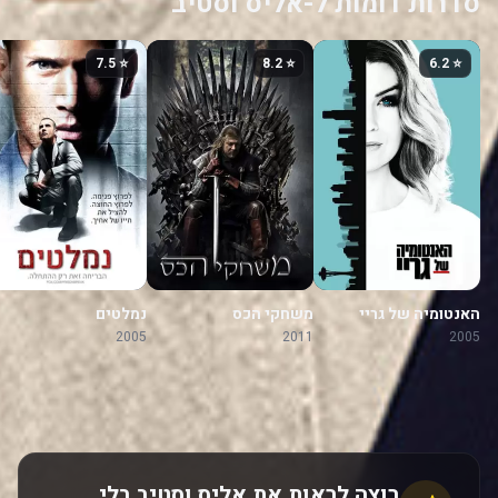
סדרות דומות ל-אליס וסטיב
⭐ 7.5
⭐ 8.2
⭐ 6.2
האנטומיה של גריי
משחקי הכס
נמלטים
2005
2011
2005
רוצה לראות את אליס וסטיב בלי