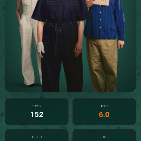
דירוג
צפיות
152
6.0
עונות
פרקים