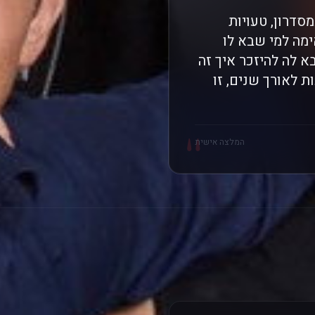
סדרון, טעויות
מה למי שבא לו
 לה להיזכר איך זה
 לאורך שנים, זו
"
המלצה אישית