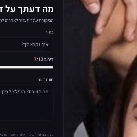
מה דעתך על ד
הביקורת שלך תעזור לאחרים לה
כינוי
דירוג:
/10
7
חוות דעת
בלחיצה על "שלח" אתה מאשר שהביק