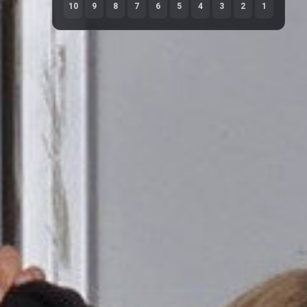
10
9
8
7
6
5
4
3
2
1