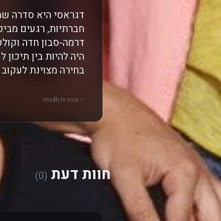
דגראסי היא סדרה שמר
חברתיות, רגעים מביכ
דרמה-סבון חדה וקולע
היה להיות בין תיכון
בחירה מצוינת לעקוב 
— צוות msdb.tv
חוות דעת
(0)