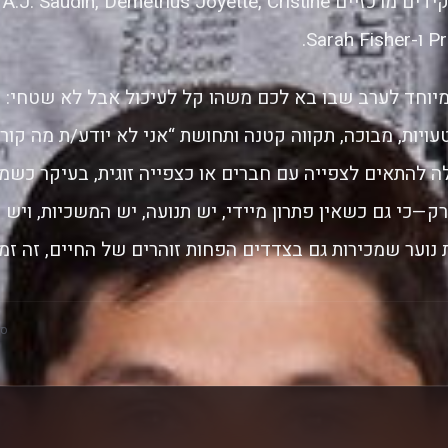
וסטיבן סטוון, ובתפקידים מרכזיים audin, Demetrius Joyette, Cristine
Sar.
יוחד לערב שבו בא לכם משהו קל לעיכול אבל לא שטחי:
עויות, מבוכה, תקווה קטנה ותחושת “אני לא יודע/ת מה קורה
לה להתאים לצפייה עם חברים או כצפייה זוגית, בעיקר כ
—כי גם כשאין פתרון מיידי, יש תנועה, יש המשכיות, ויש 
נוער שמכירות גם בצדדים הפחות זוהרים של החיים, זה זמן 
סק