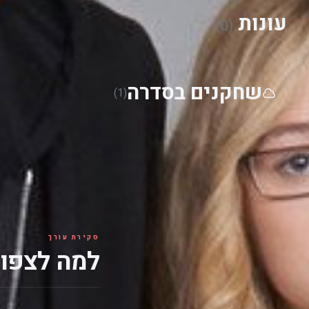
עונות
(0)
שחקנים בסדרה
(1)
סקירת עורך
למה לצפות