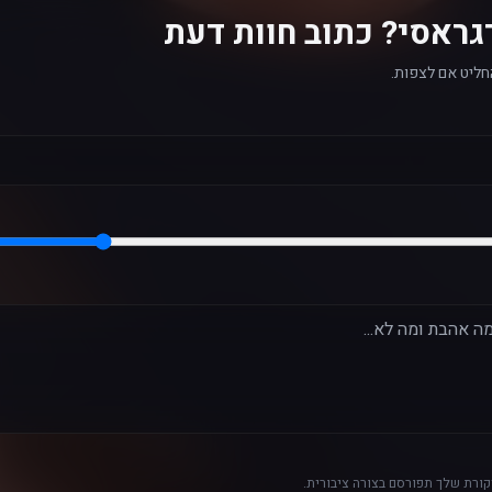
גראסי? כתוב חוות דעת
חליט אם לצפות.
ורת שלך תפורסם בצורה ציבורית.