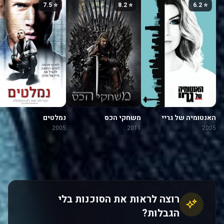
⭐ 7.5
⭐ 8.2
⭐ 6.2
האנטומיה של גריי
משחקי הכס
נמלטים
2005
2011
2005
רוצה לראות את הסוכנות בלי
הגבלות?