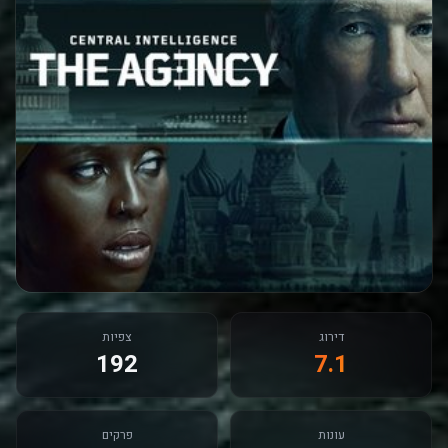
דירוג
צפיות
192
7.1
עונות
פרקים