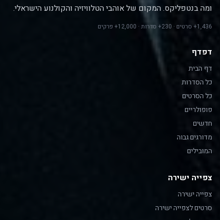
ומה בנטפליקס. המקום של אוהבי הטלוויזיה והקולנוע הישראלי.
1,436+ סרטים · 230+ סדרות · 12,000+ פרקים
דפדף
דף הבית
כל הסדרות
כל הסרטים
פופולריים
חדשים
מדורגים גבוה
המובילים
צפייה ישירה
צפייה ישירה
סרטים לצפייה ישירה