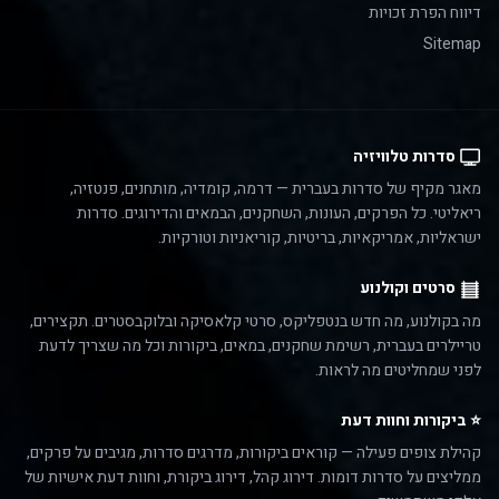
דיווח הפרת זכויות
Sitemap
סדרות טלוויזיה
מאגר מקיף של סדרות בעברית — דרמה, קומדיה, מותחנים, פנטזיה,
ריאליטי. כל הפרקים, העונות, השחקנים, הבמאים והדירוגים. סדרות
ישראליות, אמריקאיות, בריטיות, קוריאניות וטורקיות.
סרטים וקולנוע
מה בקולנוע, מה חדש בנטפליקס, סרטי קלאסיקה ובלוקבסטרים. תקצירים,
טריילרים בעברית, רשימת שחקנים, במאים, ביקורות וכל מה שצריך לדעת
לפני שמחליטים מה לראות.
⭐ ביקורות וחוות דעת
קהילת צופים פעילה — קוראים ביקורות, מדרגים סדרות, מגיבים על פרקים,
ממליצים על סדרות דומות. דירוג קהל, דירוג ביקורת, וחוות דעת אישיות של