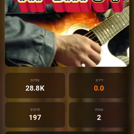
דירוג
צפיות
28.8K
0.0
עונות
פרקים
197
2