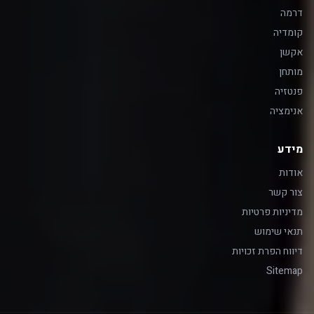
דרמה
קומדיה
אקשן
מותחן
פנטזיה
אנימציה
מידע
אודות
צור קשר
מדיניות פרטיות
תנאי שימוש
דיווח הפרת זכויות
Sitemap