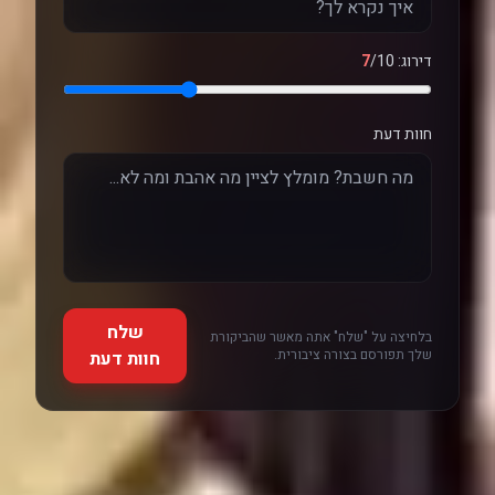
דירוג:
/10
7
חוות דעת
שלח
בלחיצה על "שלח" אתה מאשר שהביקורת
שלך תפורסם בצורה ציבורית.
חוות דעת