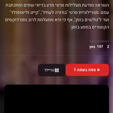
השראה מודעת מעלילות סרטי מדע בדיוני שונים ומתכתבת
עמם. מטרילוגיית סרטי 'בחזרה לעתיד', 'קייט וליאופולד'
ועד ל'גולשים בזמן', אף כי היא מתעלמת לרוב מפרדוקסים
הקשורים במסע בזמן.
עונות
פרקים
רשת
yes
197
2
צפה בעונה 1
טריילר