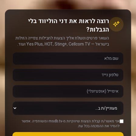
רוצה לראות את דני הוליווד בלי
הגבלות?
השאר פרטים ונשלח אליך הצעות לחבילות צפייה הזולות
בישראל — Yes Plus, HOT, Sting+, Cellcom TV ועוד.
אני מאשר/ת קבלת הצעות שיווקיות מ-msdb.tv ומשותפיה. אפשר
להסיר את ההסכמה בכל עת.