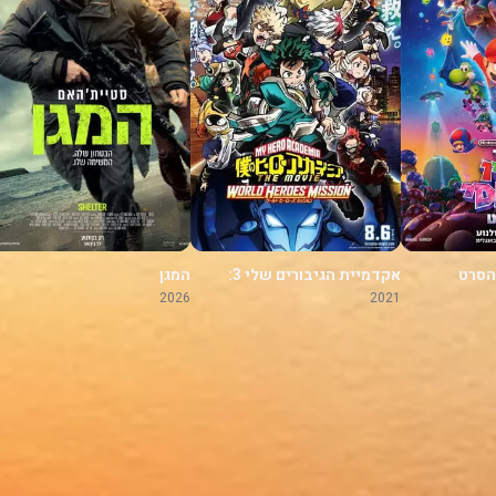
 הסרט
אקדמיית הגיבורים שלי 3:
המגן
משימה לגיבורי העולם
2026
2021