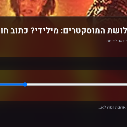
ושת המוסקטרים: מילידי? כתוב חו
ט אם לצפות.