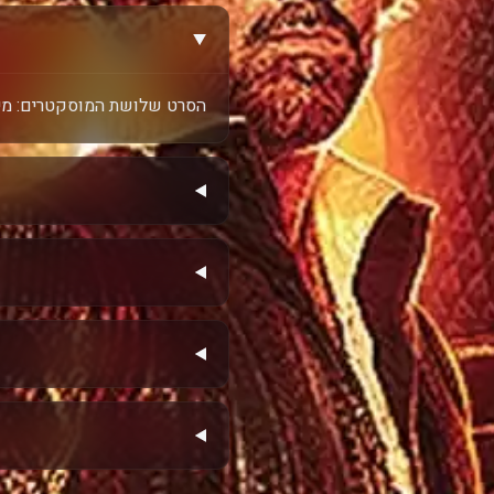
הסרט שלושת המוסקטרים: מילידי