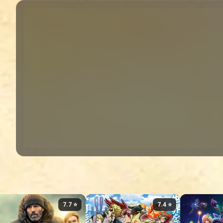
⭐ 7.7
⭐ 7.4