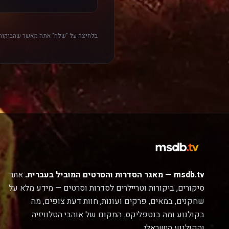
בלחיצה על "שלח" אתה מאשר שהביקורת
msdb.tv — מאגר הסדרות והסרטים המוביל בעברית.
אתר
סיקורים, ביקורות וטריילרים לסדרות וסרטים — מידע מלא על
שחקנים, במאים, פרקים ועונות, חוות דעת צופים, מה
בקולנוע ומה בנטפליקס. המקום של אוהבי הטלוויזיה
והקולנוע הישראלי.