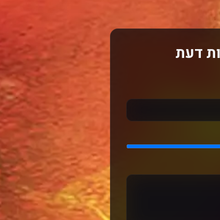
ות דעת