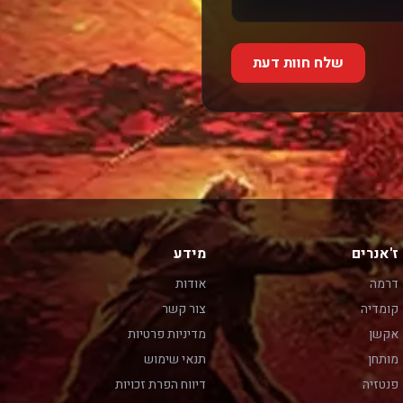
שלח חוות דעת
ז'אנרים
מידע
דרמה
אודות
קומדיה
צור קשר
אקשן
מדיניות פרטיות
מותחן
תנאי שימוש
פנטזיה
דיווח הפרת זכויות