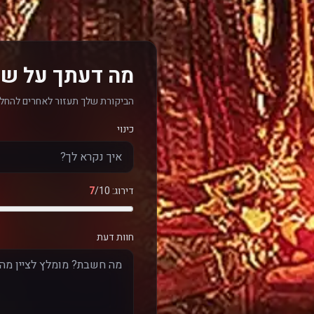
מה דעתך על של
הביקורת שלך תעזור לאחרים להחלי
כינוי
דירוג:
/10
7
חוות דעת