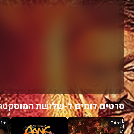
סרטים דומים ל-שלושת המוסקטרי
⭐ 8.2
⭐ 7.0