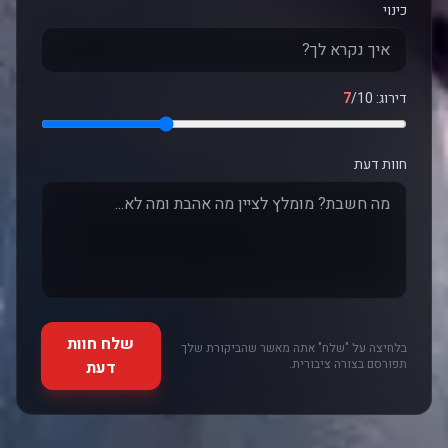
כינוי
דירוג:
/10
7
חוות דעת
שלח חוות
בלחיצה על "שלח" אתה מאשר שהביקורת שלך
תפורסם בצורה ציבורית.
דעת