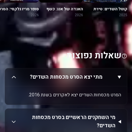
קוטל השדים: טירת
האגדה של אנג: כשף
סופר מריו גלקסי: הסרט
האינסוף
האוויר האחרון
2026
2026
2025
שאלות נפוצות
מתי יצא הסרט מכסחות השדים?
הסרט מכסחות השדים יצא לאקרנים בשנת 2016.
מי השחקנים הראשיים בסרט מכסחות
השדים?