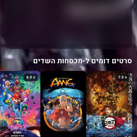
סרטים דומים ל-מכסחות השדים
⭐ 6.9
⭐ 7.0