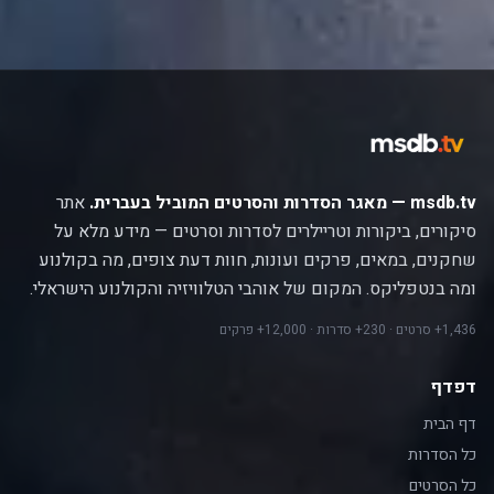
msdb.tv — מאגר הסדרות והסרטים המוביל בעברית.
אתר
סיקורים, ביקורות וטריילרים לסדרות וסרטים — מידע מלא על
שחקנים, במאים, פרקים ועונות, חוות דעת צופים, מה בקולנוע
ומה בנטפליקס. המקום של אוהבי הטלוויזיה והקולנוע הישראלי.
1,436+ סרטים · 230+ סדרות · 12,000+ פרקים
דפדף
דף הבית
כל הסדרות
כל הסרטים