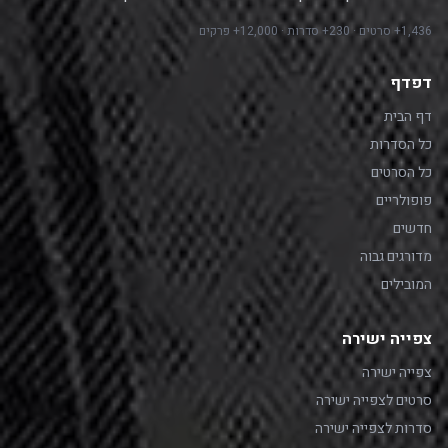
1,436+ סרטים · 230+ סדרות · 12,000+ פרקים
דפדף
דף הבית
כל הסדרות
כל הסרטים
פופולריים
חדשים
מדורגים גבוה
המובילים
צפייה ישירה
צפייה ישירה
סרטים לצפייה ישירה
סדרות לצפייה ישירה