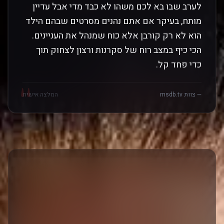
לערב שבו בא לכם משהו לא כבד מדי אבל עדיין
מותח, בעיקר אם אתם נהנים מסרטים שבהם הילד
הוא לא רק קורבן אלא כוח שמנהל את העניינים.
הכי כיף במצב רוח של סקרנות ורצון לצחוק תוך
כדי פחד קל.
"
— צוות msdb.tv
המלצה אישית