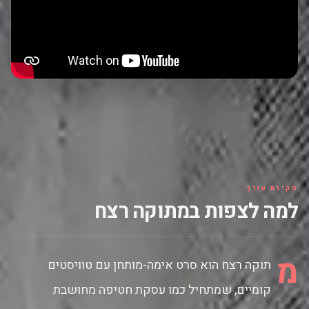
סקירת עורך
למה לצפות במתוקה רצח
מ
תוקה רצח הוא סרט אימה-מותחן עם טוויסטים
קומיים, שמתחיל כמו עסקת חטיפה מחושבת