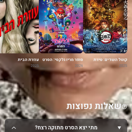
קוטל השדים: טירת
סופר מריו גלקסי: הסרט
עוזרת הבית
האינסוף
2025
2026
2025
שאלות נפוצות
מתי יצא הסרט מתוקה רצח?