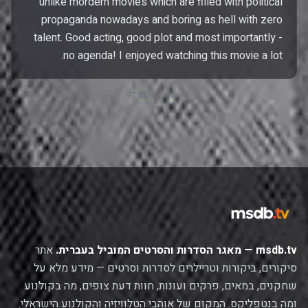
unlike mordern movies which are filled with political
propaganda nowadays and boring as hell with zero
talent. Good acting, good plot and most importantly -
no agenda! I enjoyed watching this movie a lot.
מקור:
TMDB
msdb.tv — מאגר הסדרות והסרטים המוביל בעברית.
אתר
סיקורים, ביקורות וטריילרים לסדרות וסרטים — מידע מלא על
שחקנים, במאים, פרקים ועונות, חוות דעת צופים, מה בקולנוע
ומה בנטפליקס. המקום של אוהבי הטלוויזיה והקולנוע הישראלי.