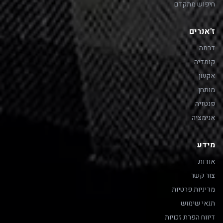
חיפוש מתקדם
ז'אנרים
דרמה
קומדיה
אקשן
מותחן
פנטזיה
אנימציה
מידע
אודות
צור קשר
מדיניות פרטיות
תנאי שימוש
דיווח הפרת זכויות