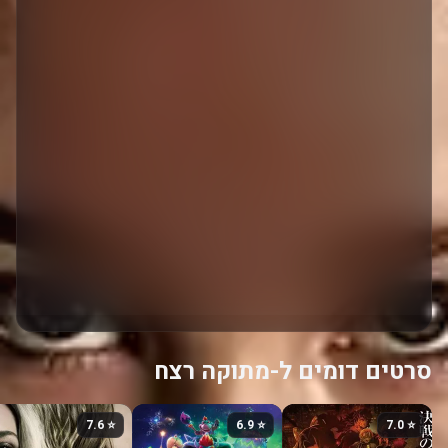
סרטים דומים ל-מתוקה רצח
⭐ 7.6
⭐ 6.9
⭐ 7.0