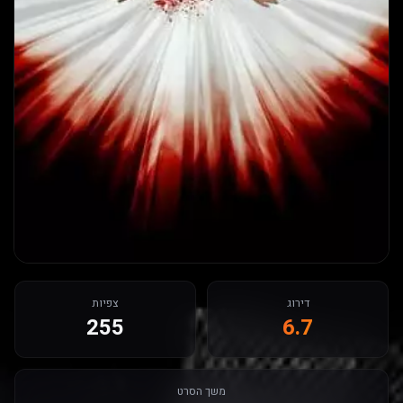
דירוג
צפיות
255
6.7
משך הסרט