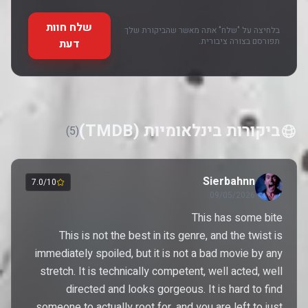
שלח חוות
בלחיצה על "שלח" אתה מאשר שהביקורת שלך
תפורסם בצורה ציבורית.
דעת
ביקורות בינלאומיות (TMDB)
(5)
Sierbahnn
7.0/10
09/05/2026
This is not the best in its genre, and the twist is
immediately spoiled, but it is not a bad movie by any
stretch. It is technically competent, well acted, well
directed and looks gorgeous. It is hard to find
someone to actually root for, and you are left to just