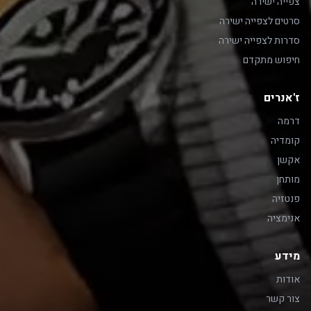
צפייה ישירה
סרטים לצפייה ישירה
סדרות לצפייה ישירה
חיפוש מתקדם
ז'אנרים
דרמה
קומדיה
אקשן
מותחן
פנטזיה
אנימציה
מידע
אודות
צור קשר