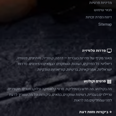
מדיניות פרטיות
תנאי שימוש
דיווח הפרת זכויות
Sitemap
סדרות טלוויזיה
מאגר מקיף של סדרות בעברית — דרמה, קומדיה, מותחנים, פנטזיה,
ריאליטי. כל הפרקים, העונות, השחקנים, הבמאים והדירוגים. סדרות
ישראליות, אמריקאיות, בריטיות, קוריאניות וטורקיות.
סרטים וקולנוע
מה בקולנוע, מה חדש בנטפליקס, סרטי קלאסיקה ובלוקבסטרים. תקצירים,
טריילרים בעברית, רשימת שחקנים, במאים, ביקורות וכל מה שצריך לדעת
לפני שמחליטים מה לראות.
⭐ ביקורות וחוות דעת