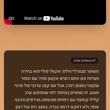
"
ההמלצה שלנו
השוטר מבוורלי הילס: אקסל פולי הוא בחירה
מצוינת אם אתם רוצים אקשן מהיר עם הומור
עוקצני בסגנון רטרו, אבל עם קצב עדכני של סרטי
פשע. זה מתאים במיוחד למי שמחפש ערב
קליל-קופצני עם דמויות מוגזמות, מרדפים והרבה
אופי, ולא דווקא דרמה כבדה. במצב רוח של רצון