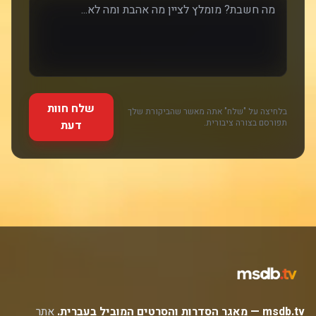
שלח חוות
בלחיצה על "שלח" אתה מאשר שהביקורת שלך
תפורסם בצורה ציבורית.
דעת
msdb.tv — מאגר הסדרות והסרטים המוביל בעברית.
אתר