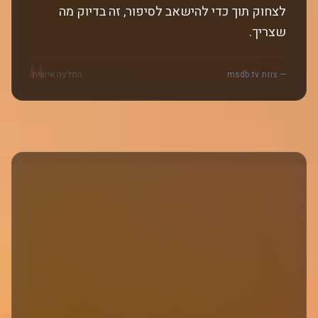
לצחוק תוך כדי להישאב לסיפור, זה בדיוק מה
שצריך.
"
— צוות msdb.tv
המלצה אישית