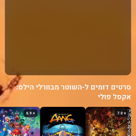
סרטים דומים ל-השוטר מבוורלי הילס:
אקסל פולי
⭐ 6.9
⭐ 7.0