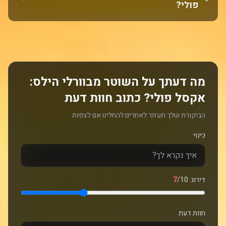
פולי?
מה דעתך על השוטר מבוורלי הילס:
אקסל פולי? כתוב חוות דעת
הביקורת שלך תעזור לאחרים להחליט אם לצפות.
כינוי
דירוג:
/10
7
חוות דעת