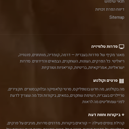
תנאי שימוש
דיווח הפרת זכויות
Sitemap
סדרות טלוויזיה
מאגר מקיף של סדרות בעברית — דרמה, קומדיה, מותחנים, פנטזיה,
ריאליטי. כל הפרקים, העונות, השחקנים, הבמאים והדירוגים. סדרות
ישראליות, אמריקאיות, בריטיות, קוריאניות וטורקיות.
סרטים וקולנוע
מה בקולנוע, מה חדש בנטפליקס, סרטי קלאסיקה ובלוקבסטרים. תקצירים,
טריילרים בעברית, רשימת שחקנים, במאים, ביקורות וכל מה שצריך לדעת
לפני שמחליטים מה לראות.
⭐ ביקורות וחוות דעת
קהילת צופים פעילה — קוראים ביקורות, מדרגים סדרות, מגיבים על פרקים,