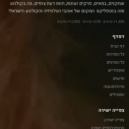
שחקנים, במאים, פרקים ועונות, חוות דעת צופים, מה בקולנוע
ומה בנטפליקס. המקום של אוהבי הטלוויזיה והקולנוע הישראלי.
1,436+ סרטים · 230+ סדרות · 12,000+ פרקים
דפדף
דף הבית
כל הסדרות
כל הסרטים
פופולריים
חדשים
מדורגים גבוה
המובילים
צפייה ישירה
צפייה ישירה
סרטים לצפייה ישירה