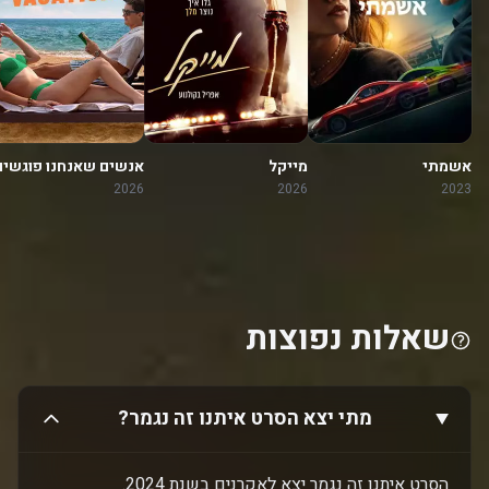
אשמתי
מייקל
אנשים שאנחנו פוגשים
בחופשה
2026
2026
2023
שאלות נפוצות
מתי יצא הסרט איתנו זה נגמר?
הסרט איתנו זה נגמר יצא לאקרנים בשנת 2024.