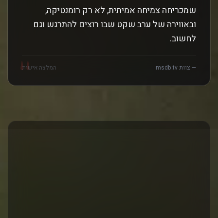
שמכריחה צמיחה אמיתית, לא רק רומנטיקה,
ובאווירה של ערב שקט שבו רוצים להתרגש וגם
לחשוב.
"
— צוות msdb.tv
המלצה אישית