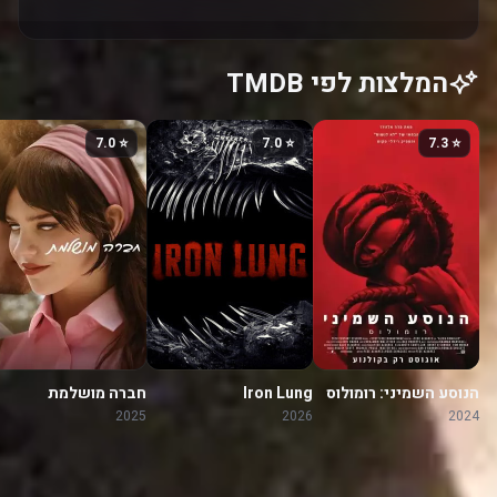
המלצות לפי TMDB
⭐ 7.0
⭐ 7.0
⭐ 7.3
הנוסע השמיני: רומולוס
Iron Lung
חברה מושלמת
2025
2026
2024