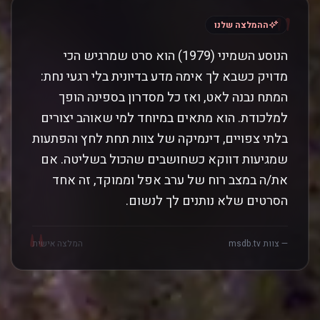
"
ההמלצה שלנו
הנוסע השמיני (1979) הוא סרט שמרגיש הכי
מדויק כשבא לך אימה מדע בדיונית בלי רגעי נחת:
המתח נבנה לאט, ואז כל מסדרון בספינה הופך
למלכודת. הוא מתאים במיוחד למי שאוהב יצורים
בלתי צפויים, דינמיקה של צוות תחת לחץ והפתעות
שמגיעות דווקא כשחושבים שהכול בשליטה. אם
את/ה במצב רוח של ערב אפל וממוקד, זה אחד
הסרטים שלא נותנים לך לנשום.
"
— צוות msdb.tv
המלצה אישית