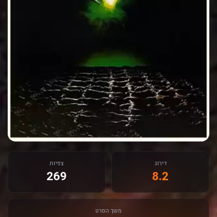
דירוג
צפיות
269
8.2
משך הסרט