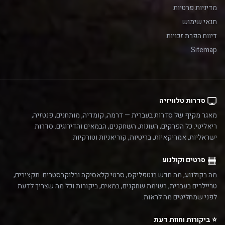
מדיניות פרטיות
תנאי שימוש
דיווח הפרת זכויות
Sitemap
סדרות טלוויזיה
מאגר מקיף של סדרות בעברית — דרמה, קומדיה, מותחנים, פנטזיה,
ריאליטי. כל הפרקים, העונות, השחקנים, הבמאים והדירוגים. סדרות
ישראליות, אמריקאיות, בריטיות, קוריאניות וטורקיות.
סרטים וקולנוע
מה בקולנוע, מה חדש בנטפליקס, סרטי קלאסיקה ובלוקבסטרים. תקצירים,
טריילרים בעברית, רשימת שחקנים, במאים, ביקורות וכל מה שצריך לדעת
לפני שמחליטים מה לראות.
⭐ ביקורות וחוות דעת