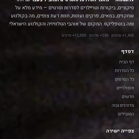
סיקורים, ביקורות וטריילרים לסדרות וסרטים — מידע מלא על
שחקנים, במאים, פרקים ועונות, חוות דעת צופים, מה בקולנוע
ומה בנטפליקס. המקום של אוהבי הטלוויזיה והקולנוע הישראלי.
1,436+ סרטים · 230+ סדרות · 12,000+ פרקים
דפדף
דף הבית
כל הסדרות
כל הסרטים
פופולריים
חדשים
מדורגים גבוה
המובילים
צפייה ישירה