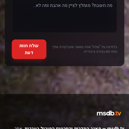
שלח חוות
בלחיצה על "שלח" אתה מאשר שהביקורת שלך
תפורסם בצורה ציבורית.
דעת
msdb.tv — מאגר הסדרות והסרטים המוביל בעברית.
אתר