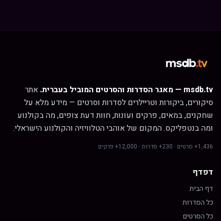
msdb.tv — מאגר הסדרות והסרטים המוביל בעברית.
אתר
סיקורים, ביקורות וטריילרים לסדרות וסרטים — מידע מלא על
שחקנים, במאים, פרקים ועונות, חוות דעת צופים, מה בקולנוע
ומה בנטפליקס. המקום של אוהבי הטלוויזיה והקולנוע הישראלי.
1,436+ סרטים · 230+ סדרות · 12,000+ פרקים
דפדף
דף הבית
כל הסדרות
כל הסרטים