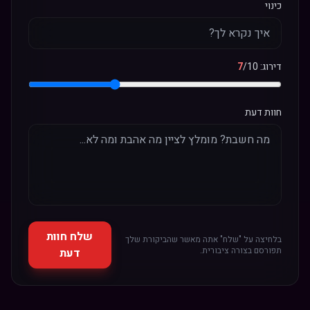
כינוי
דירוג:
/10
7
חוות דעת
שלח חוות
בלחיצה על "שלח" אתה מאשר שהביקורת שלך
תפורסם בצורה ציבורית.
דעת