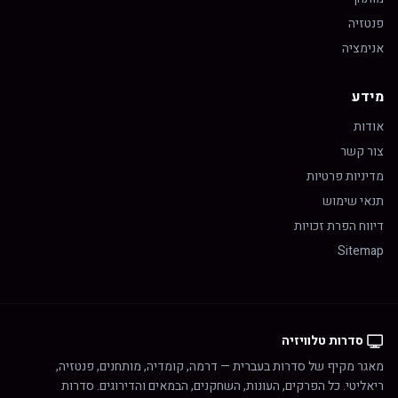
פנטזיה
אנימציה
מידע
אודות
צור קשר
מדיניות פרטיות
תנאי שימוש
דיווח הפרת זכויות
Sitemap
סדרות טלוויזיה
מאגר מקיף של סדרות בעברית — דרמה, קומדיה, מותחנים, פנטזיה,
ריאליטי. כל הפרקים, העונות, השחקנים, הבמאים והדירוגים. סדרות