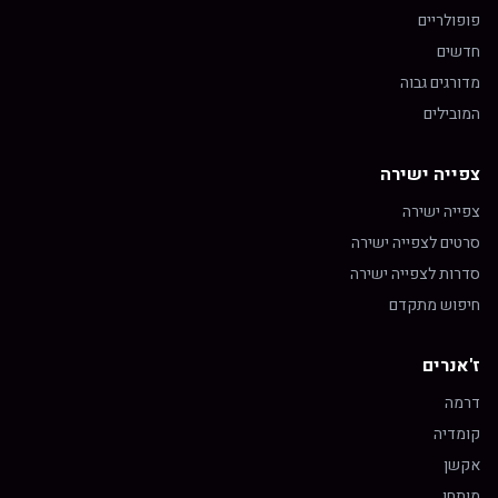
פופולריים
חדשים
מדורגים גבוה
המובילים
צפייה ישירה
צפייה ישירה
סרטים לצפייה ישירה
סדרות לצפייה ישירה
חיפוש מתקדם
ז'אנרים
דרמה
קומדיה
אקשן
מותחן