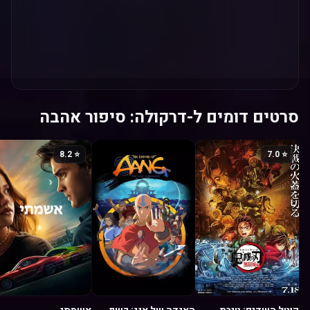
סרטים דומים ל-דרקולה: סיפור אהבה
⭐ 8.2
⭐ 7.0