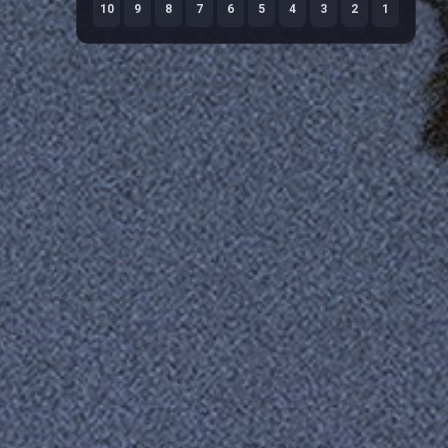
10
9
8
7
6
5
4
3
2
1