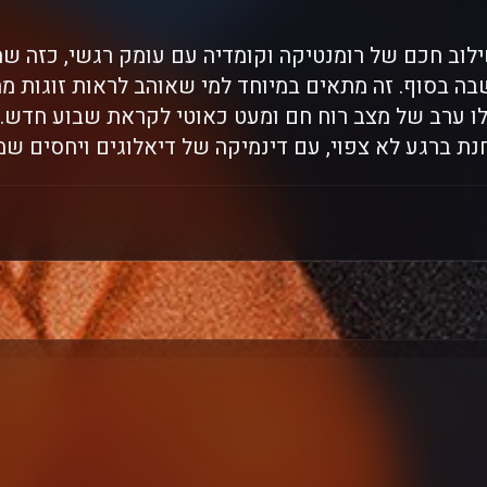
202) היא שילוב חכם של רומנטיקה וקומדיה עם עומק רגשי, כזה
ה בסוף. זה מתאים במיוחד למי שאוהב לראות זוגות מת
 לו ערב של מצב רוח חם ומעט כאוטי לקראת שבוע חדש
ת ברגע לא צפוי, עם דינמיקה של דיאלוגים ויחסים ש