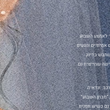
ר לאמצע השבוע
 אמיתיים ונוגעים
שתבש בדיוק
ישה שמייצרת גם
כב. זנדאיה
 “מבחן השבוע”
 גם כשיש תפנית