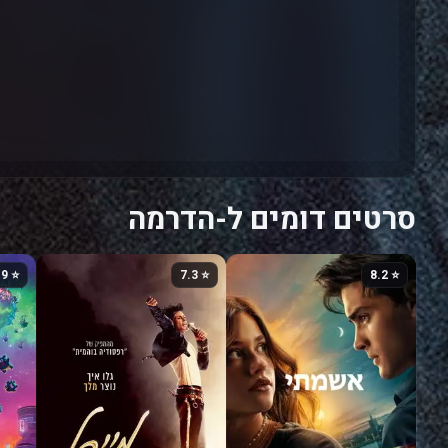
סרטים דומים ל-הדרמה
⭐ 6.9
⭐ 7.3
⭐ 8.2