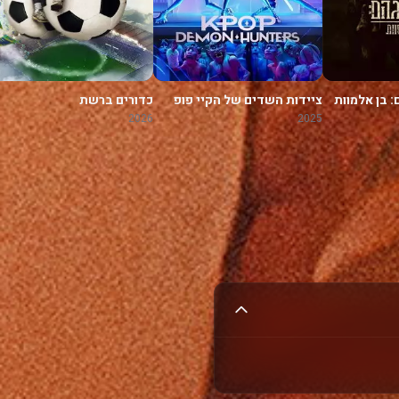
: בן אלמוות
ציידות השדים של הקיי פופ
כדורים ברשת
2026
2025