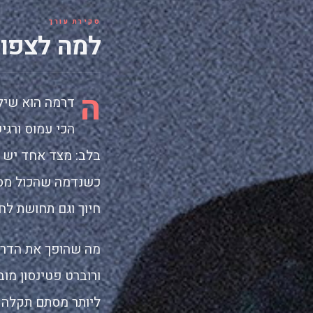
סקירת עורך
למה לצפו
ה
דרמה הוא שיל
הכי עמוס ורגי
בלב: מצד אחד יש 
כשנדמה שהכול מסת
חיוך וגם תחושת לחץ
מה שהופך את הדרמה
ורוברט פטינסון מו
ליותר מסתם תקלה ע