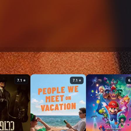
⭐ 7.1
⭐ 7.1