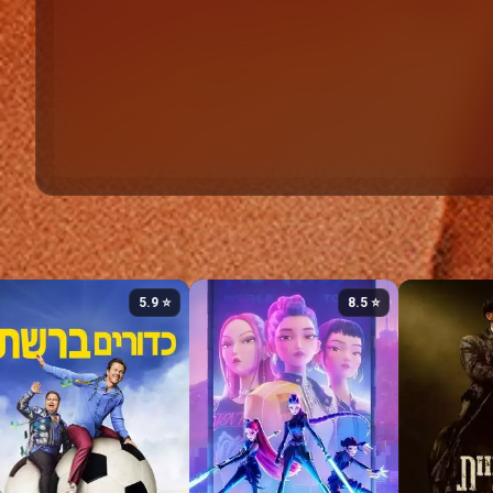
⭐ 5.9
⭐ 8.5