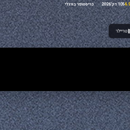
105 דק'
2026
כריסטופר בורגלי
טריילר