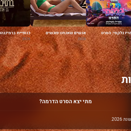
ריו גלקסי: הסרט
אנשים שאנחנו פוגשים
כנופיית ברמינגהם
בחופשה
2026
2026
ת
מתי יצא הסרט הדרמה?
202.