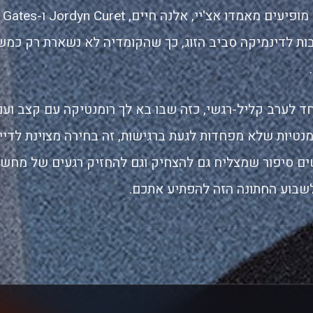
ת לדינמיקה סביב הזוג, כך שהקומדיה לא נשארת רק כמש
 לערב קליל-רגשי, כזה שבו בא לך רומנטיקה עם קצב ועם
נטיות שלא מפחדות לגעת ברגישות, זה בחירה מצוינת לדייט,
 סיפור שמצליח גם להצחיק וגם להחזיק רגעים של מחשבה
לשבוע החתונה הזה להפתיע אתכם.
סק