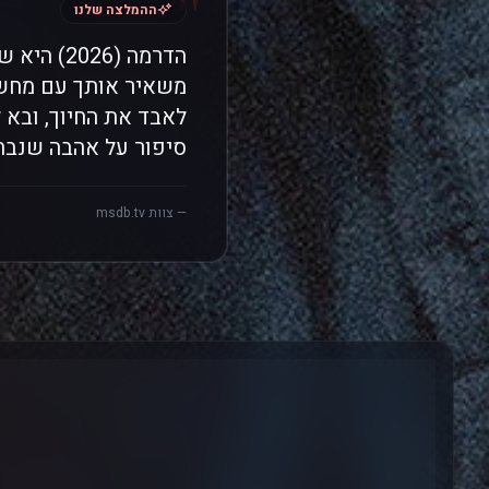
"
ההמלצה שלנו
הדרמה (6
משאיר אותך עם מחשב
לאבד את החיוך, ובא
סיפור על אהבה שנבחנ
— צוות msdb.tv