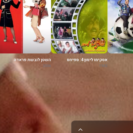
אסקימו לימון 4: ספיחס
השטן לובשת פראדה
2006
1983