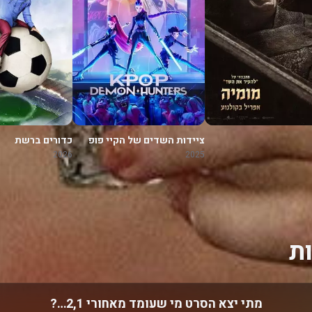
ציידות השדים של הקיי פופ
כדורים ברשת
2026
2025
ת
מתי יצא הסרט מי שעומד מאחורי 2,1…?