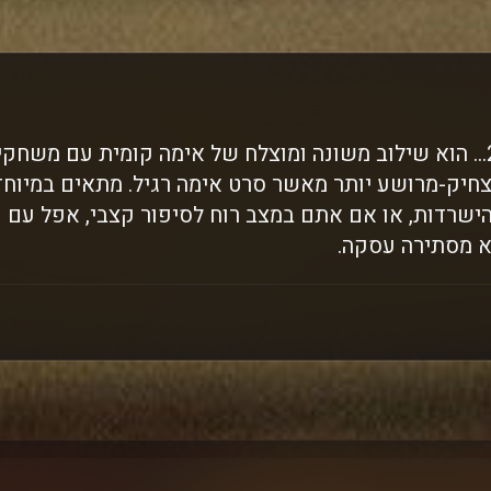
מי שעומד מאחורי 2,1… הוא שילוב משונה ומוצלח של אימה קומית עם מ
חיק-מרושע יותר מאשר סרט אימה רגיל. מתאים במיוח
ישרדות, או אם אתם במצב רוח לסיפור קצבי, אפל עם ע
א מסתירה עסקה.