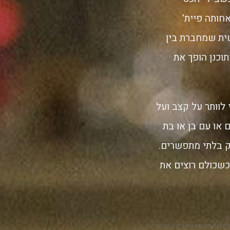
חותה פיית'
ית שמחברת בין
וכנן הופך את
וותר על קצב ועל
או עם בן או בת
ק בלתי מתפשרים.
ים כשכולם רוצים את
ירה מבוססת על מידע רשמי