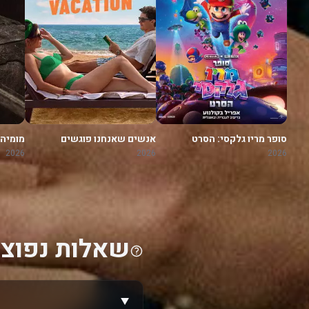
סופר מריו גלקסי: הסרט
אנשים שאנחנו פוגשים
מומיה
בחופשה
2026
2026
2026
שאלות נפוצו