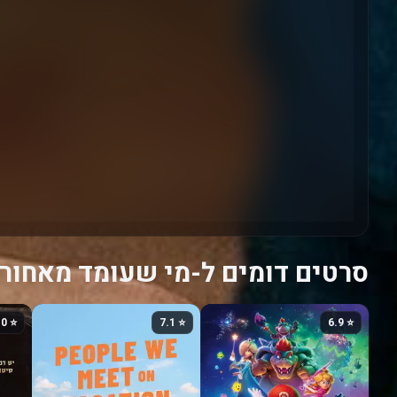
סרטים דומים ל-מי שעומד מאחורי 2,1
⭐ 8.0
⭐ 7.1
⭐ 6.9