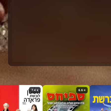
⭐ 7.4
⭐ 6.6