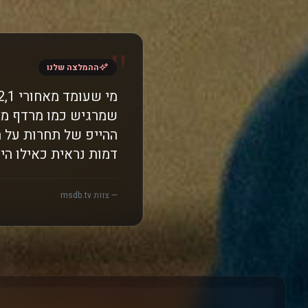
"
ההמלצה שלנו
שמרגיש כמו מרדף מצ
ההייפ של תחרות על ה
דמות נראית כאילו הי
— צוות msdb.tv