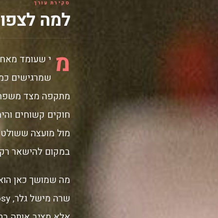
סקירת עורך
למה לצפות 
מ
שמרגישים כמו
מתקפה מצד משפחת
חוקים קשוחים והימ
מול מועצה ששולטת 
במקום להישאר רק 
מה שמושך כאן הוא ה
אלא מציב אותה בת