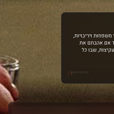
שחקי משפחות ויריבויות,
ד אם אהבתם את
קיצות, שבו כל
"
המלצה אישית