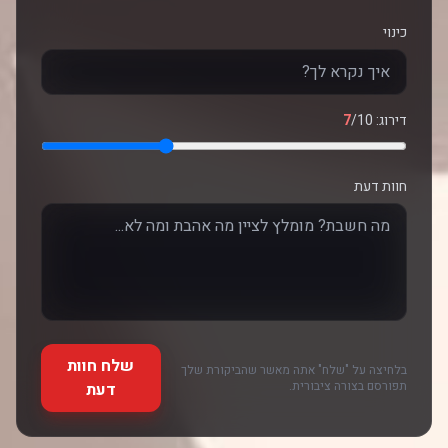
כינוי
דירוג:
/10
7
חוות דעת
שלח חוות
בלחיצה על "שלח" אתה מאשר שהביקורת שלך
תפורסם בצורה ציבורית.
דעת