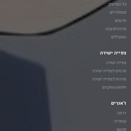
כל הסרטים
פופולריים
חדשים
מדורגים גבוה
המובילים
צפייה ישירה
צפייה ישירה
סרטים לצפייה ישירה
סדרות לצפייה ישירה
חיפוש מתקדם
ז'אנרים
דרמה
קומדיה
אקשן