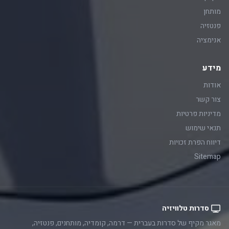
מותחן
פנטזיה
אנימציה
מידע
אודות
צור קשר
מדיניות פרטיות
תנאי שימוש
דיווח הפרת זכויות
Sitemap
סדרות טלוויזיה
מאגר מקיף של סדרות בעברית — דרמה, קומדיה, מותחנים, פנטזיה,