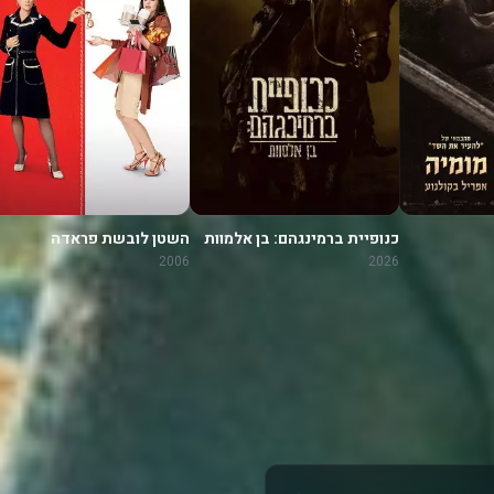
כנופיית ברמינגהם: בן אלמוות
השטן לובשת פראדה
2006
2026