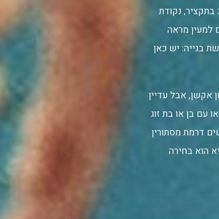
’ גרנט. לפי מה שמוצג בתקציר, נקודת
 למעין מראה
 בנייה: יש כאן
 אקשן, אבל עדיין
עם בן או בת זוג
ם דרמת מסתורין
יא הוא בחירה
ירה מבוססת על מידע רשמי