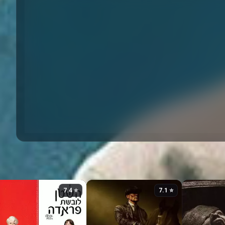
⭐ 7.4
⭐ 7.1