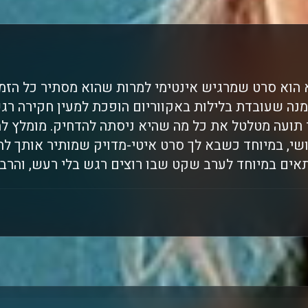
א הוא סרט שמרגיש אינטימי למרות שהוא מסתיר כל הזמ
מנה שעובדת בלילות באקווריום הופכת למעין חקירה ר
 תועה מטלטל את כל מה שהיא ניסתה להדחיק. מומלץ ל
שי, במיוחד כשבא לך סרט איטי-מדויק שמותיר אותך לח
אים במיוחד לערב שקט שבו רוצים רגש בלי רעש, והרב