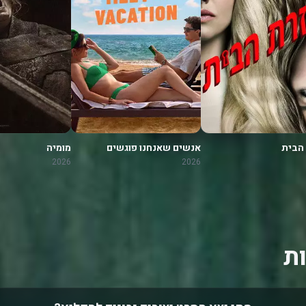
 הבית
אנשים שאנחנו פוגשים
מומיה
בחופשה
2026
2026
ת