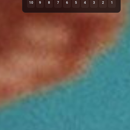
10
9
8
7
6
5
4
3
2
1