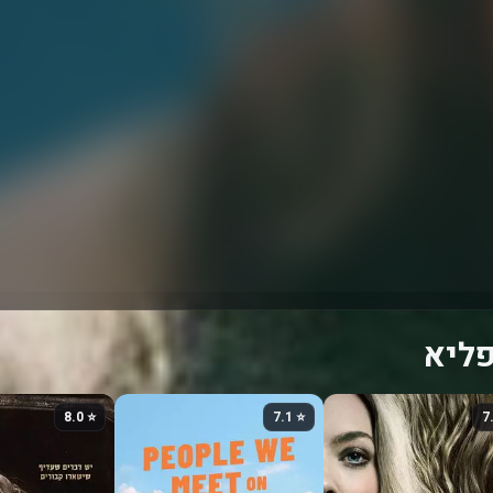
פליא
⭐ 8.0
⭐ 7.1