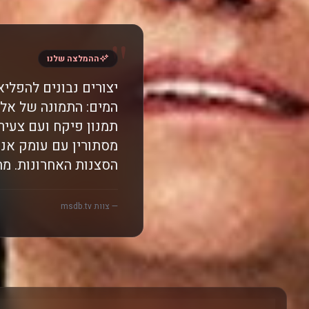
"
ההמלצה שלנו
יצורים נבונים להפלי
המים: התמונה של אל
תמנון פיקח ועם צעיר
מסתורין עם עומק אנו
הסצנות האחרונות. מת
— צוות msdb.tv