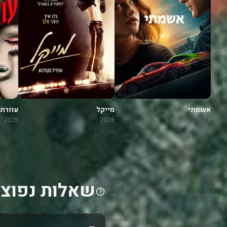
אשמתי
מייקל
עוזרת
2025
2026
2023
שאלות נפוצו