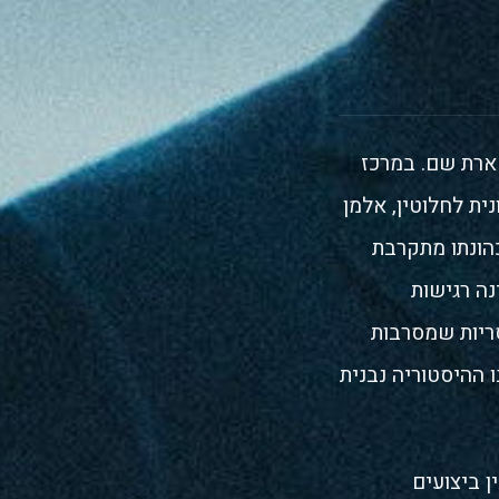
ארת שם. במרכז
ית לחלוטין, אלמן
הונתו מתקרבת
נה רגישות
ריות שמסרבות
 ההיסטוריה נבנית
 ביצועים