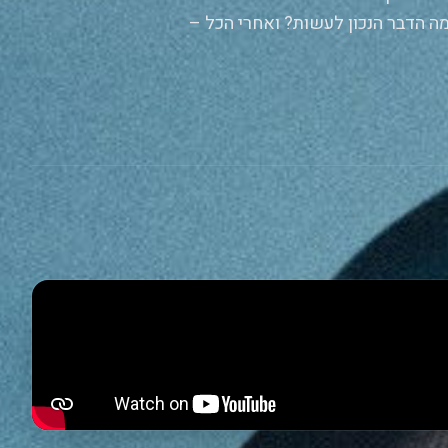
מה הדבר הנכון לעשות? ואחרי הכל –