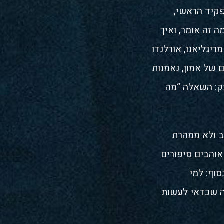
פקיד הראשי,
 זה אומר, ואיך
מריגליאנו, אורלנדו
ם של אמון, נאמנות
מק: השאלה “מה
ב ולא ממהרת
אוהבים סיפורים
סוף: למי
ה שכדאי לעשות