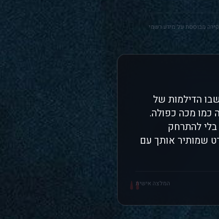
ירה מבוססת על מידע רשמי
בו הדילמות של
 כמו מכה כפולה.
 בלי להתרחק
רט שמותיר אותך עם
"
המלצה אישית