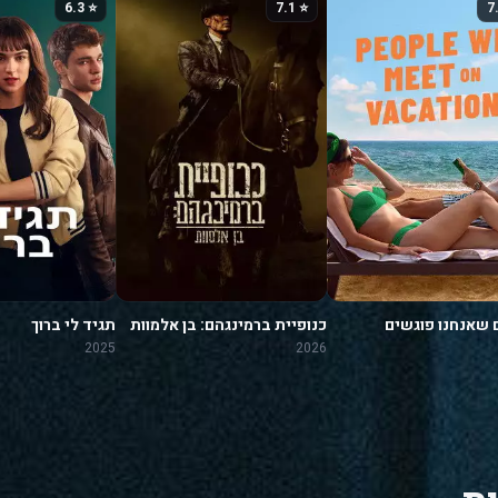
⭐ 6.3
⭐ 7.1
 שאנחנו פוגשים
כנופיית ברמינגהם: בן אלמוות
תגיד לי ברוך
ה
2025
2026