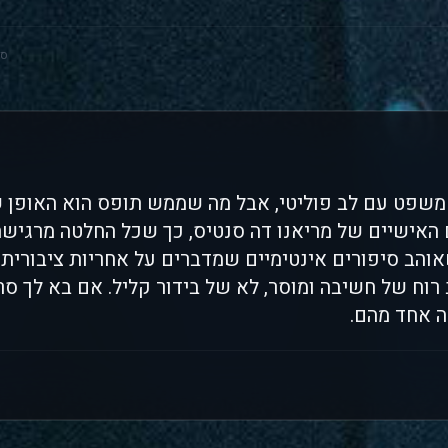
סק
משפט עם לב פוליטי, אבל מה שממש תופס הוא האופן ש
 האישיים של מריאנו דה סנטיס, כך שכל החלטה מרגישה
והב סיפורים אינטימיים שמדברים על אחריות ציבורית
רוח של חשיבה ומוסר, לא של בידור קליל. אם בא לך ס
ה אחד מהם.