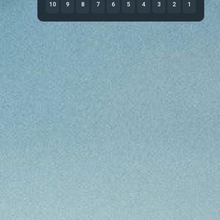
10
9
8
7
6
5
4
3
2
1