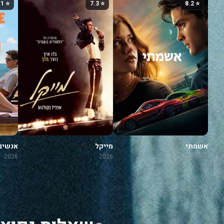
⭐ 7.1
⭐ 7.3
⭐ 8.2
אשמתי
מייקל
אנשים
בחופש
2026
2026
2023